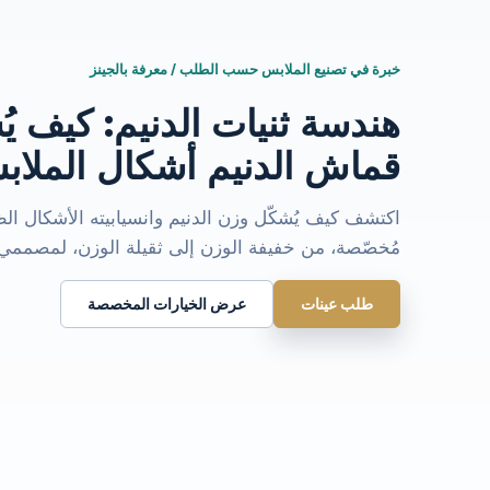
خبرة في تصنيع الملابس حسب الطلب / معرفة بالجينز
هندسة ثنيات الدنيم: كيف ي
قماش الدنيم أشكال الملا
مُخصّصة، من خفيفة الوزن إلى ثقيلة الوزن، لمصممي ا
طلب عينات
عرض الخيارات المخصصة