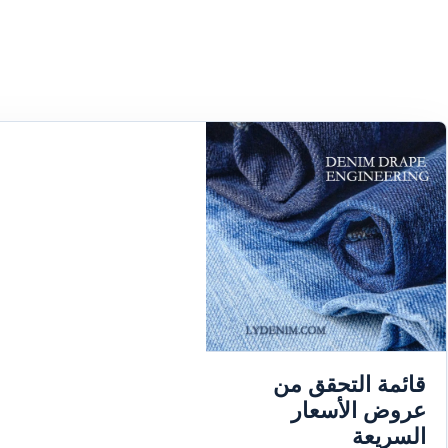
قائمة التحقق من
عروض الأسعار
السريعة