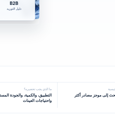
B2B
دليل التوريد
ئيسية
ما الذي يجب تحضيره؟
بحث إلى موجز مصادر أكثر
التطبيق، والكمية، والجودة المست
واحتياجات العينات