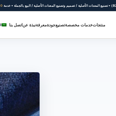
0+
منتجات
خدمات مخصصة
تصنيع
جودة
معرفة
نبذة عن
اتصل بنا
ال