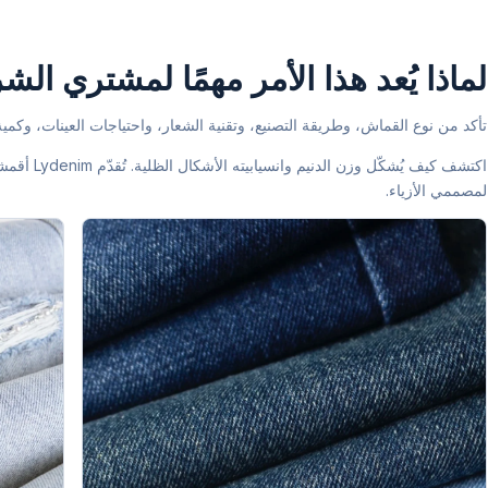
لماذا يُعد هذا الأمر مهمًا لمشتري ال
تأكد من نوع القماش، وطريقة التصنيع، وتقنية الشعار، واحتياجات العينات، وكمي
اكتشف كيف يُ
لمصممي الأزياء.