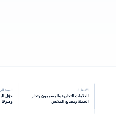
الأفضل لـ
القيمة الر
العلامات التجارية والمصممون وتجار
حوّل ال
الجملة ومصانع الملابس
وضوحًا