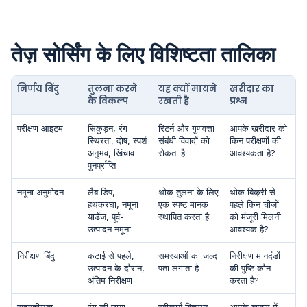
तेज़ सोर्सिंग के लिए विशिष्टता तालिका
निर्णय बिंदु
तुलना करने
यह क्यों मायने
खरीदार का
के विकल्प
रखती है
प्रश्न
परीक्षण आइटम
सिकुड़न, रंग
रिटर्न और गुणवत्ता
आपके खरीदार को
स्थिरता, दोष, स्पर्श
संबंधी विवादों को
किन परीक्षणों की
अनुभव, खिंचाव
रोकता है
आवश्यकता है?
पुनर्प्राप्ति
नमूना अनुमोदन
लैब डिप,
थोक तुलना के लिए
थोक बिक्री से
हथकरघा, नमूना
एक स्पष्ट मानक
पहले किन चीजों
यार्डेज, पूर्व-
स्थापित करता है
को मंजूरी मिलनी
उत्पादन नमूना
आवश्यक है?
निरीक्षण बिंदु
कटाई से पहले,
समस्याओं का जल्द
निरीक्षण मानदंडों
उत्पादन के दौरान,
पता लगाता है
की पुष्टि कौन
अंतिम निरीक्षण
करता है?