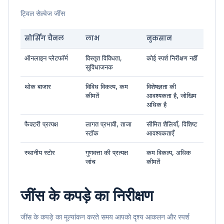
ट्विल सेल्वेज जींस
सोर्सिंग चैनल
लाभ
नुकसान
ऑनलाइन प्लेटफॉर्म
विस्तृत विविधता,
कोई स्पर्श निरीक्षण नहीं
सुविधाजनक
थोक बाजार
विविध विकल्प, कम
विशेषज्ञता की
कीमतें
आवश्यकता है, जोखिम
अधिक है
फैक्टरी प्रत्यक्ष
लागत प्रभावी, ताजा
सीमित शैलियाँ, विशिष्ट
स्टॉक
आवश्यकताएँ
स्थानीय स्टोर
गुणवत्ता की प्रत्यक्ष
कम विकल्प, अधिक
जांच
कीमतें
जींस के कपड़े का निरीक्षण
जींस के कपड़े का मूल्यांकन करते समय आपको दृश्य आकलन और स्पर्श