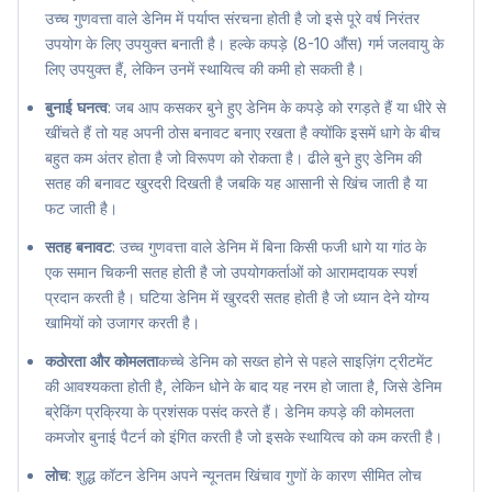
उच्च गुणवत्ता वाले डेनिम में पर्याप्त संरचना होती है जो इसे पूरे वर्ष निरंतर
उपयोग के लिए उपयुक्त बनाती है। हल्के कपड़े (8-10 औंस) गर्म जलवायु के
लिए उपयुक्त हैं, लेकिन उनमें स्थायित्व की कमी हो सकती है।
बुनाई घनत्व
: जब आप कसकर बुने हुए डेनिम के कपड़े को रगड़ते हैं या धीरे से
खींचते हैं तो यह अपनी ठोस बनावट बनाए रखता है क्योंकि इसमें धागे के बीच
बहुत कम अंतर होता है जो विरूपण को रोकता है। ढीले बुने हुए डेनिम की
सतह की बनावट खुरदरी दिखती है जबकि यह आसानी से खिंच जाती है या
फट जाती है।
सतह बनावट
: उच्च गुणवत्ता वाले डेनिम में बिना किसी फजी धागे या गांठ के
एक समान चिकनी सतह होती है जो उपयोगकर्ताओं को आरामदायक स्पर्श
प्रदान करती है। घटिया डेनिम में खुरदरी सतह होती है जो ध्यान देने योग्य
खामियों को उजागर करती है।
कठोरता और कोमलता
कच्चे डेनिम को सख्त होने से पहले साइज़िंग ट्रीटमेंट
की आवश्यकता होती है, लेकिन धोने के बाद यह नरम हो जाता है, जिसे डेनिम
ब्रेकिंग प्रक्रिया के प्रशंसक पसंद करते हैं। डेनिम कपड़े की कोमलता
कमजोर बुनाई पैटर्न को इंगित करती है जो इसके स्थायित्व को कम करती है।
लोच
: शुद्ध कॉटन डेनिम अपने न्यूनतम खिंचाव गुणों के कारण सीमित लोच