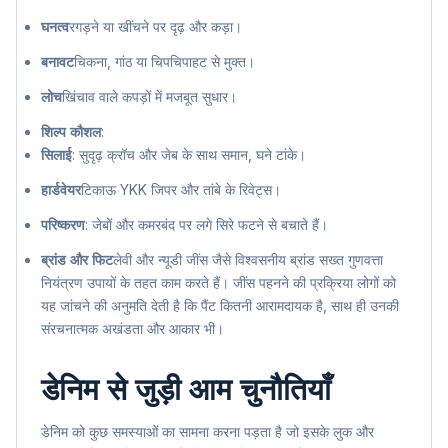
घनत्व
रगड़ने या खींचने पर दृढ़ और कड़ा।
बनावट
चिकना, गांठ या चिपचिपाहट से मुक्त।
लोच
खिंचाव वाले कपड़ों में मजबूत सुधार।
शिल्प कौशल
:
सिलाई
: सुदृढ़ क्रॉच और जेब के साथ समान, घने टांके।
हार्डवेयर
टिकाऊ YKK जिपर और तांबे के रिवेट्स।
परिष्करण
: जेबों और कमरबंद पर लगे सिरे फटने से बचाते हैं।
ब्रांड और फिट
लेवी और न्यूडी जींस जैसे विश्वसनीय ब्रांड सख्त गुणवत्ता
नियंत्रण उपायों के तहत काम करते हैं। जींस पहनने की प्रक्रिया लोगों को
यह जांचने की अनुमति देती है कि पैंट कितनी आरामदायक है, साथ ही उनकी
संरचनात्मक अखंडता और आकार भी।
डेनिम से जुड़ी आम चुनौतियाँ
डेनिम को कुछ समस्याओं का सामना करना पड़ता है जो इसके लुक और