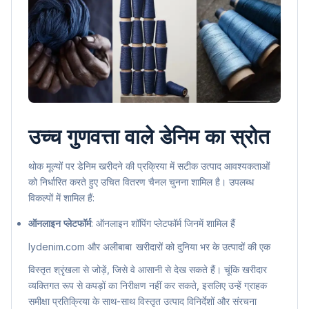
उच्च गुणवत्ता वाले डेनिम का स्रोत
थोक मूल्यों पर डेनिम खरीदने की प्रक्रिया में सटीक उत्पाद आवश्यकताओं
को निर्धारित करते हुए उचित वितरण चैनल चुनना शामिल है। उपलब्ध
विकल्पों में शामिल हैं:
ऑनलाइन प्लेटफॉर्म
: ऑनलाइन शॉपिंग प्लेटफॉर्म जिनमें शामिल हैं
lydenim.com
और
अलीबाबा
खरीदारों को दुनिया भर के उत्पादों की एक
विस्तृत श्रृंखला से जोड़ें, जिसे वे आसानी से देख सकते हैं। चूंकि खरीदार
व्यक्तिगत रूप से कपड़ों का निरीक्षण नहीं कर सकते, इसलिए उन्हें ग्राहक
समीक्षा प्रतिक्रिया के साथ-साथ विस्तृत उत्पाद विनिर्देशों और संरचना