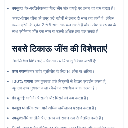
उपयुक्त
: गैर-प्रतिबंधात्मक फिट सीम और कपड़े पर तनाव को कम करता है।
फास्ट-फ़ैशन जींस की उम्र कई महीनों से लेकर दो साल तक होती है, लेकिन
मध्यम श्रेणी के ब्रांड 2 से 5 साल तक चल सकते हैं और उचित रखरखाव के
साथ प्रीमियम जींस दस साल या उससे अधिक तक चल सकते हैं।
सबसे टिकाऊ जींस की विशेषताएं
निम्नलिखित विशेषताएं अधिकतम स्थायित्व सुनिश्चित करती हैं:
उच्च वजन
बेहतर घर्षण प्रतिरोध के लिए 14 औंस या अधिक।
100% कपास
: कम गुणवत्ता वाले मिश्रणों से बेहतर प्रदर्शन करता है;
न्यूनतम उच्च गुणवत्ता वाला स्पैन्डेक्स स्थायित्व बनाए रखता है।
तंग बुनाई
: धागे के फिसलने और घिसने को कम करता है।
मजबूत धागा
रिंग-स्पन यार्न अधिक लचीलापन प्रदान करता है।
उपयुक्त
सीधे या ढीले फिट तनाव को समान रूप से वितरित करते हैं।
सिलाई
: उच्च शक्ति पॉलिएस्टर कोर धागा, सघन सिलाई, और प्रबलित तनाव