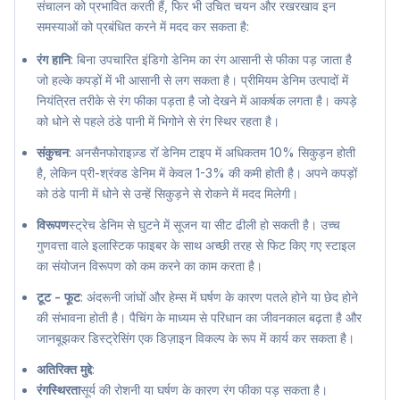
संचालन को प्रभावित करती हैं, फिर भी उचित चयन और रखरखाव इन
समस्याओं को प्रबंधित करने में मदद कर सकता है:
रंग हानि
: बिना उपचारित इंडिगो डेनिम का रंग आसानी से फीका पड़ जाता है
जो हल्के कपड़ों में भी आसानी से लग सकता है। प्रीमियम डेनिम उत्पादों में
नियंत्रित तरीके से रंग फीका पड़ता है जो देखने में आकर्षक लगता है। कपड़े
को धोने से पहले ठंडे पानी में भिगोने से रंग स्थिर रहता है।
संकुचन
: अनसैनफोराइज़्ड रॉ डेनिम टाइप में अधिकतम 10% सिकुड़न होती
है, लेकिन प्री-श्रंक्ड डेनिम में केवल 1-3% की कमी होती है। अपने कपड़ों
को ठंडे पानी में धोने से उन्हें सिकुड़ने से रोकने में मदद मिलेगी।
विरूपण
स्ट्रेच डेनिम से घुटने में सूजन या सीट ढीली हो सकती है। उच्च
गुणवत्ता वाले इलास्टिक फाइबर के साथ अच्छी तरह से फिट किए गए स्टाइल
का संयोजन विरूपण को कम करने का काम करता है।
टूट - फूट
: अंदरूनी जांघों और हेम्स में घर्षण के कारण पतले होने या छेद होने
की संभावना होती है। पैचिंग के माध्यम से परिधान का जीवनकाल बढ़ता है और
जानबूझकर डिस्ट्रेसिंग एक डिज़ाइन विकल्प के रूप में कार्य कर सकता है।
अतिरिक्त मुद्दे
:
रंगस्थिरता
सूर्य की रोशनी या घर्षण के कारण रंग फीका पड़ सकता है।