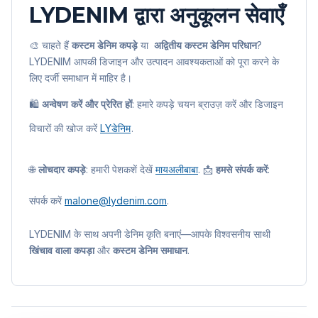
LYDENIM द्वारा अनुकूलन सेवाएँ
🎨 चाहते हैं
कस्टम डेनिम कपड़े
या
अद्वितीय
कस्टम डेनिम परिधान
?
LYDENIM आपकी डिजाइन और उत्पादन आवश्यकताओं को पूरा करने के
लिए दर्जी समाधान में माहिर है।
🛍️
अन्वेषण करें और प्रेरित हों
: हमारे कपड़े चयन ब्राउज़ करें और डिजाइन
विचारों की खोज करें
LYडेनिम
.
🌐
लोचदार कपड़े
: हमारी पेशकशें देखें
मायअलीबाबा
. 📩
हमसे संपर्क करें
:
संपर्क करें
malone@lydenim.com
.
LYDENIM के साथ अपनी डेनिम कृति बनाएं—आपके विश्वसनीय साथी
खिंचाव वाला कपड़ा
और
कस्टम डेनिम समाधान
.