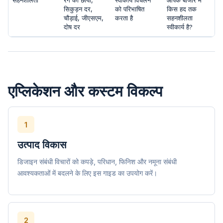
सहनशीलता
रंग की छाया,
स्वीकार्य विचलन
आपके बाजार में
सिकुड़न दर,
को परिभाषित
किस हद तक
चौड़ाई, जीएसएम,
करता है
सहनशीलता
दोष दर
स्वीकार्य है?
एप्लिकेशन और कस्टम विकल्प
1
उत्पाद विकास
डिजाइन संबंधी विचारों को कपड़े, परिधान, फिनिश और नमूना संबंधी
आवश्यकताओं में बदलने के लिए इस गाइड का उपयोग करें।
2