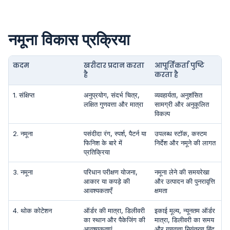
नमूना विकास प्रक्रिया
कदम
खरीदार प्रदान करता
आपूर्तिकर्ता पुष्टि
है
करता है
1. संक्षिप्त
अनुप्रयोग, संदर्भ चित्र,
व्यवहार्यता, अनुशंसित
लक्षित गुणवत्ता और मात्रा
सामग्री और अनुकूलित
विकल्प
2. नमूना
पसंदीदा रंग, स्पर्श, पैटर्न या
उपलब्ध स्टॉक, कस्टम
फिनिश के बारे में
निर्देश और नमूने की लागत
प्रतिक्रिया
3. नमूना
परिधान परीक्षण योजना,
नमूना लेने की समयरेखा
आकार या कपड़े की
और उत्पादन की पुनरावृत्ति
आवश्यकताएँ
क्षमता
4. थोक कोटेशन
ऑर्डर की मात्रा, डिलीवरी
इकाई मूल्य, न्यूनतम ऑर्डर
का स्थान और पैकेजिंग की
मात्रा, डिलीवरी का समय
आवश्यकताएं
और गुणवत्ता नियंत्रण बिंदु