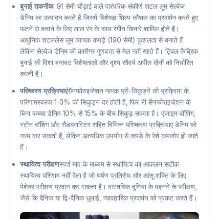
बुनाई तकनीक
: 91 सेमी चौड़ाई वाले पारंपरिक संकीर्ण शटल लूम सेल्वेज
डेनिम का उत्पादन करते हैं जिसमें विशेषज्ञ शिल्प कौशल का प्रदर्शन करते हुए
फटने से बचाने के लिए लाल रंग के साथ रंगीन किनारे शामिल होते हैं।
आधुनिक शटललेस लूम व्यापक कपड़े (190 सेमी) कुशलता से बनाते हैं
लेकिन सेल्वेज डेनिम की कारीगर गुणवत्ता से मेल नहीं खाते हैं। ट्विल फैब्रिक
बुनाई की दिशा बनावट विशेषताओं और दृश्य सौंदर्य अपील दोनों को निर्धारित
करती है।
परिष्करण प्रक्रियाएं
सैनफोराइजेशन नामक प्री-सिकुड़ने की प्रक्रिया के
परिणामस्वरूप 1-3% की सिकुड़न दर होती है, फिर भी सैनफोराइजेशन के
बिना कच्चा डेनिम 10% से 15% के बीच सिकुड़ सकता है। एंजाइम वॉशिंग,
स्टोन वॉशिंग और सैंडब्लास्टिंग सहित विभिन्न परिष्करण प्रक्रियाएं डेनिम को
नरम कर सकती हैं, लेकिन अत्यधिक उपयोग से कपड़े के रेशे कमजोर हो जाते
हैं।
स्थायित्व परीक्षण
स्पर्श माप के माध्यम से स्थायित्व का आकलन सटीक
स्थायित्व परिणाम नहीं देता है जो घर्षण प्रतिरोध और आंसू शक्ति के लिए
पेशेवर परीक्षण प्रदान कर सकता है। वास्तविक दुनिया के पहनने के परीक्षण,
जैसे कि दैनिक या द्वि-दैनिक धुलाई, व्यावहारिक प्रदर्शन को प्रकट करते हैं।