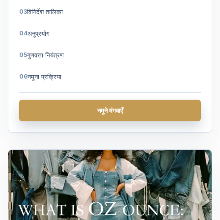
विनिर्देश तालिका
अनुप्रयोग
गुणवत्ता नियंत्रण
नमूना प्रक्रिया
अक्सर पूछे जाने वाले प्रश्न
नमूने मंगवाएँ
एक कहावत कहना