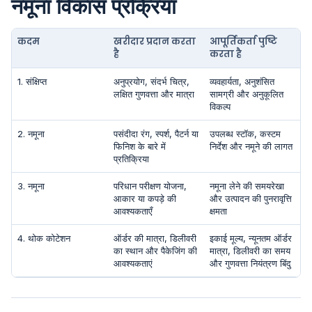
नमूना विकास प्रक्रिया
कदम
खरीदार प्रदान करता
आपूर्तिकर्ता पुष्टि
है
करता है
1. संक्षिप्त
अनुप्रयोग, संदर्भ चित्र,
व्यवहार्यता, अनुशंसित
लक्षित गुणवत्ता और मात्रा
सामग्री और अनुकूलित
विकल्प
2. नमूना
पसंदीदा रंग, स्पर्श, पैटर्न या
उपलब्ध स्टॉक, कस्टम
फिनिश के बारे में
निर्देश और नमूने की लागत
प्रतिक्रिया
3. नमूना
परिधान परीक्षण योजना,
नमूना लेने की समयरेखा
आकार या कपड़े की
और उत्पादन की पुनरावृत्ति
आवश्यकताएँ
क्षमता
4. थोक कोटेशन
ऑर्डर की मात्रा, डिलीवरी
इकाई मूल्य, न्यूनतम ऑर्डर
का स्थान और पैकेजिंग की
मात्रा, डिलीवरी का समय
आवश्यकताएं
और गुणवत्ता नियंत्रण बिंदु