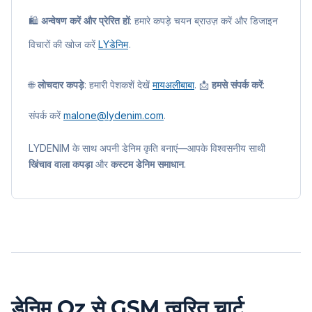
🛍️
अन्वेषण करें और प्रेरित हों
: हमारे कपड़े चयन ब्राउज़ करें और डिजाइन
विचारों की खोज करें
LYडेनिम
.
🌐
लोचदार कपड़े
: हमारी पेशकशें देखें
मायअलीबाबा
. 📩
हमसे संपर्क करें
:
संपर्क करें
malone@lydenim.com
.
LYDENIM के साथ अपनी डेनिम कृति बनाएं—आपके विश्वसनीय साथी
खिंचाव वाला कपड़ा
और
कस्टम डेनिम समाधान
.
डेनिम Oz से GSM त्वरित चार्ट