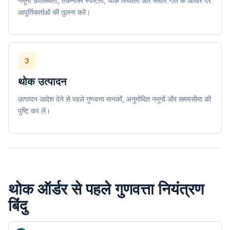
नमूना उपलब्धता, तकनीकी स्पष्टता, थोक स्थिरता और संचार गति के आधार पर
आपूर्तिकर्ताओं की तुलना करें।
3
थोक उत्पादन
उत्पादन आदेश देने से पहले गुणवत्ता मानकों, अनुमोदित नमूनों और समयसीमा की
पुष्टि कर लें।
थोक ऑर्डर से पहले गुणवत्ता नियंत्रण
बिंदु