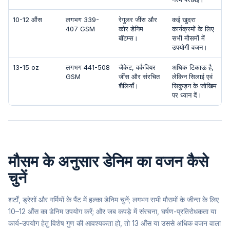
10-12 औंस
लगभग 339-
रेगुलर जींस और
कई खुदरा
407 GSM
कोर डेनिम
कार्यक्रमों के लिए
बॉटम्स।
सभी मौसमों में
उपयोगी वजन।
13-15 oz
लगभग 441-508
जैकेट, वर्कवियर
अधिक टिकाऊ है,
GSM
जींस और संरचित
लेकिन सिलाई एवं
शैलियाँ।
सिकुड़न के जोखिम
पर ध्यान दें।
मौसम के अनुसार डेनिम का वजन कैसे
चुनें
शर्टों, ड्रेसों और गर्मियों के पैंट में हल्का डेनिम चुनें; लगभग सभी मौसमों के जीन्स के लिए
10–12 औंस का डेनिम उपयोग करें; और जब कपड़े में संरचना, घर्षण-प्रतिरोधकता या
कार्य-उपयोग हेतु विशेष गुण की आवश्यकता हो, तो 13 औंस या उससे अधिक वजन वाला