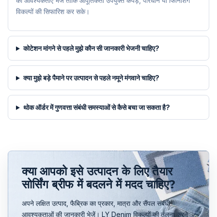
की आवश्यकताएं भेजें ताकि आपूर्तिकर्ता उपयुक्त कपड़े, परिधान या फिनिशिंग
विकल्पों की सिफारिश कर सके।
कोटेशन मांगने से पहले मुझे कौन सी जानकारी भेजनी चाहिए?
क्या मुझे बड़े पैमाने पर उत्पादन से पहले नमूने मंगवाने चाहिए?
थोक ऑर्डर में गुणवत्ता संबंधी समस्याओं से कैसे बचा जा सकता है?
क्या आपको इसे उत्पादन के लिए तैयार
सोर्सिंग ब्रीफ में बदलने में मदद चाहिए?
अपने लक्षित उत्पाद, फैब्रिक का प्रकार, मात्रा और सैंपल संबंधी
आवश्यकताओं की जानकारी भेजें। LY Denim विकल्पों की तुलना करने