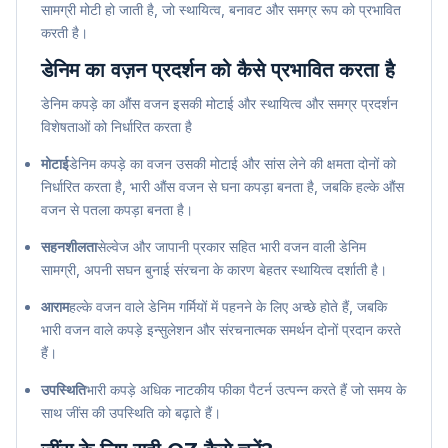
सामग्री मोटी हो जाती है, जो स्थायित्व, बनावट और समग्र रूप को प्रभावित
करती है।
डेनिम का वज़न प्रदर्शन को कैसे प्रभावित करता है
डेनिम कपड़े का औंस वजन इसकी मोटाई और स्थायित्व और समग्र प्रदर्शन
विशेषताओं को निर्धारित करता है
मोटाई
डेनिम कपड़े का वजन उसकी मोटाई और सांस लेने की क्षमता दोनों को
निर्धारित करता है, भारी औंस वजन से घना कपड़ा बनता है, जबकि हल्के औंस
वजन से पतला कपड़ा बनता है।
सहनशीलता
सेल्वेज और जापानी प्रकार सहित भारी वजन वाली डेनिम
सामग्री, अपनी सघन बुनाई संरचना के कारण बेहतर स्थायित्व दर्शाती है।
आराम
हल्के वजन वाले डेनिम गर्मियों में पहनने के लिए अच्छे होते हैं, जबकि
भारी वजन वाले कपड़े इन्सुलेशन और संरचनात्मक समर्थन दोनों प्रदान करते
हैं।
उपस्थिति
भारी कपड़े अधिक नाटकीय फीका पैटर्न उत्पन्न करते हैं जो समय के
साथ जींस की उपस्थिति को बढ़ाते हैं।