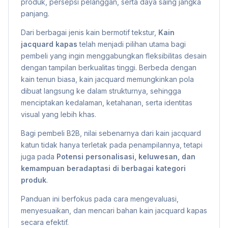
produk, persepsi pelanggan, serta daya saing jangka
panjang.
Dari berbagai jenis kain bermotif tekstur,
Kain
jacquard kapas
telah menjadi pilihan utama bagi
pembeli yang ingin menggabungkan fleksibilitas desain
dengan tampilan berkualitas tinggi. Berbeda dengan
kain tenun biasa, kain jacquard memungkinkan pola
dibuat langsung ke dalam strukturnya, sehingga
menciptakan kedalaman, ketahanan, serta identitas
visual yang lebih khas.
Bagi pembeli B2B, nilai sebenarnya dari kain jacquard
katun tidak hanya terletak pada penampilannya, tetapi
juga pada
Potensi personalisasi, keluwesan, dan
kemampuan beradaptasi di berbagai kategori
produk
.
Panduan ini berfokus pada cara mengevaluasi,
menyesuaikan, dan mencari bahan kain jacquard kapas
secara efektif.