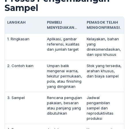
Sampel
LANGKAH
PEMBELI
PEMASOK TELAH
MENYEDIAKAN…
MENGONFIRMASI.
1. Ringkasan
Aplikasi, gambar
Kelayakan, bahan
referensi, kualitas
yang
dan jumlah target
direkomendasikan,
dan opsi khusus
2. Contoh kain
Umpan balik
Stok yang tersedia,
mengenai warna,
arahan khusus,
tekstur permukaan,
dan biaya sampel
pola, atau finishing
yang diinginkan
3. Sampel
Rencana pengujian
Jadwal
pakaian, besaran
pengambilan
atau panjang yang
sampel dan
dibutuhkan
reproduktivitas
produksi