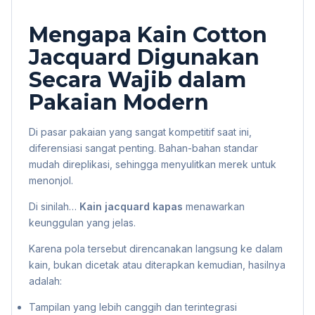
Mengapa Kain Cotton
Jacquard Digunakan
Secara Wajib dalam
Pakaian Modern
Di pasar pakaian yang sangat kompetitif saat ini,
diferensiasi sangat penting. Bahan-bahan standar
mudah direplikasi, sehingga menyulitkan merek untuk
menonjol.
Di sinilah…
Kain jacquard kapas
menawarkan
keunggulan yang jelas.
Karena pola tersebut direncanakan langsung ke dalam
kain, bukan dicetak atau diterapkan kemudian, hasilnya
adalah:
Tampilan yang lebih canggih dan terintegrasi