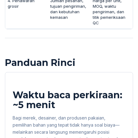
4. Penawaran
Jumlah pesanan,
Harga per unit,
grosir
tujuan pengiriman,
MOQ, waktu
dan kebutuhan
pengiriman, dan
kemasan
titik pemeriksaan
QC
Panduan Rinci
Waktu baca perkiraan:
~5 menit
Bagi merek, desainer, dan produsen pakaian,
pemilihan bahan yang tepat tidak hanya soal biaya—
melainkan secara langsung memengaruhi posisi