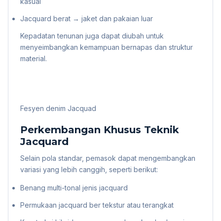
kasual
Jacquard berat → jaket dan pakaian luar
Kepadatan tenunan juga dapat diubah untuk
menyeimbangkan kemampuan bernapas dan struktur
material.
Fesyen denim Jacquad
Perkembangan Khusus Teknik
Jacquard
Selain pola standar, pemasok dapat mengembangkan
variasi yang lebih canggih, seperti berikut:
Benang multi-tonal jenis jacquard
Permukaan jacquard ber tekstur atau terangkat