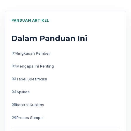
PANDUAN ARTIKEL
Dalam Panduan Ini
Ringkasan Pembeli
Mengapa Ini Penting
Tabel Spesifikasi
Aplikasi
Kontrol Kualitas
Proses Sampel
Pertanyaan umum