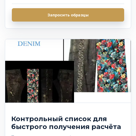
Часто задаваемые вопросы
Запросить образцы
Получить предложение
Контрольный список для
быстрого получения расчёта