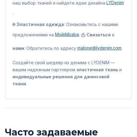
наш выбор тканей и найдите идеи дизайна
LYDenim
.
🌐
Эластичная одежда
: Ознакомьтесь с нашими
предложениями на
МойAlibaba
. 📩
Связаться с
нами
: Обратитесь по адресу
malone@lydenim.com
.
Создайте свой шедевр из денима с LYDENIM —
вашим надежным партнером
эластичная ткань
и
индивидуальные решения для джинсовой
ткани
.
Часто задаваемые