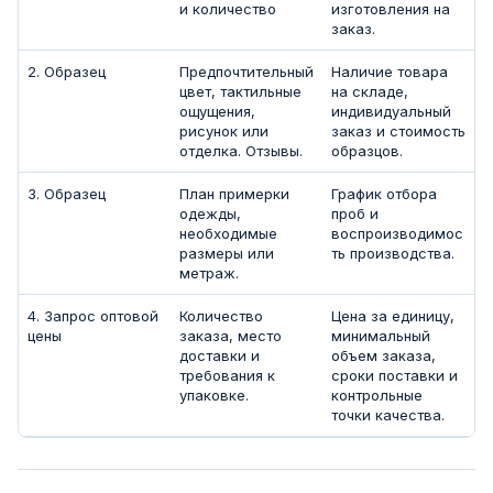
и количество
изготовления на
заказ.
2. Образец
Предпочтительный
Наличие товара
цвет, тактильные
на складе,
ощущения,
индивидуальный
рисунок или
заказ и стоимость
отделка. Отзывы.
образцов.
3. Образец
План примерки
График отбора
одежды,
проб и
необходимые
воспроизводимос
размеры или
ть производства.
метраж.
4. Запрос оптовой
Количество
Цена за единицу,
цены
заказа, место
минимальный
доставки и
объем заказа,
требования к
сроки поставки и
упаковке.
контрольные
точки качества.