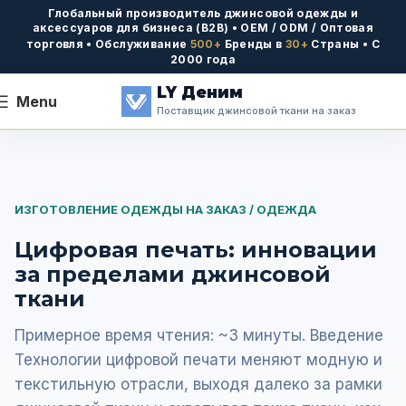
Глобальный производитель джинсовой одежды и
аксессуаров для бизнеса (B2B) • OEM / ODM / Оптовая
торговля • Обслуживание
500+
Бренды в
30+
Страны • С
2000 года
LY Деним
Menu
Поставщик джинсовой ткани на заказ
ИЗГОТОВЛЕНИЕ ОДЕЖДЫ НА ЗАКАЗ / ОДЕЖДА
Цифровая печать: инновации
за пределами джинсовой
ткани
Примерное время чтения: ~3 минуты. Введение
Технологии цифровой печати меняют модную и
текстильную отрасли, выходя далеко за рамки