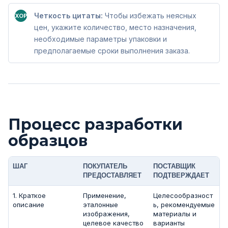
Четкость цитаты:
Чтобы избежать неясных
ХОРОШО
цен, укажите количество, место назначения,
необходимые параметры упаковки и
предполагаемые сроки выполнения заказа.
Процесс разработки
образцов
ШАГ
ПОКУПАТЕЛЬ
ПОСТАВЩИК
ПРЕДОСТАВЛЯЕТ
ПОДТВЕРЖДАЕТ
1. Краткое
Применение,
Целесообразност
описание
эталонные
ь, рекомендуемые
изображения,
материалы и
целевое качество
варианты