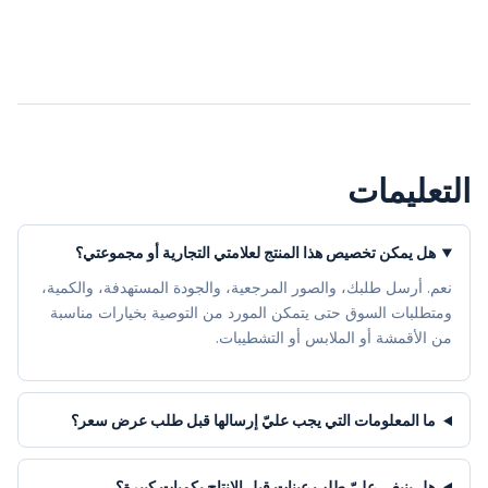
التعليمات
هل يمكن تخصيص هذا المنتج لعلامتي التجارية أو مجموعتي؟
نعم. أرسل طلبك، والصور المرجعية، والجودة المستهدفة، والكمية،
ومتطلبات السوق حتى يتمكن المورد من التوصية بخيارات مناسبة
من الأقمشة أو الملابس أو التشطيبات.
ما المعلومات التي يجب عليّ إرسالها قبل طلب عرض سعر؟
هل ينبغي عليّ طلب عينات قبل الإنتاج بكميات كبيرة؟