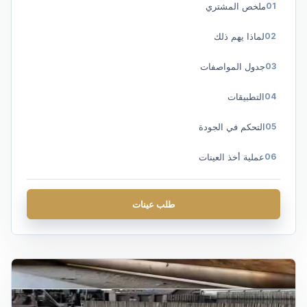
ملخص المشتري
لماذا يهم ذلك
جدول المواصفات
التطبيقات
التحكم في الجودة
عملية أخذ العينات
التعليمات
طلب عينات
احصل على عرض أسعار