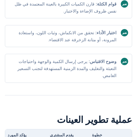
قوام الكتلة:
قارن الكميات الكبيرة بالعينة المعتمدة في ظل
نعم
نفس ظروف الإضاءة والاختبار.
اختبار الأداء:
تحقق من الانكماش، وثبات اللون، واستعادة
نعم
المرونة، أو متانة الزخرفة عند الاقتضاء.
وضوح الاقتباس:
يرجى إرسال الكمية والوجهة واحتياجات
نعم
التعبئة والتغليف والمدة الزمنية المستهدفة لتجنب التسعير
الغامض.
عملية تطوير العينات
خطوة
يقدم المشتري
يؤكد المورد