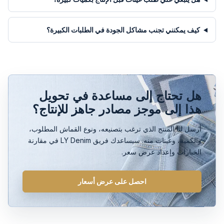
كيف يمكنني تجنب مشاكل الجودة في الطلبات الكبيرة؟
هل تحتاج إلى مساعدة في تحويل
هذا إلى موجز مصادر جاهز للإنتاج؟
أرسل لنا المنتج الذي ترغب بتصنيعه، ونوع القماش المطلوب،
والكمية، وعينات منه. سيساعدك فريق LY Denim في مقارنة
الخيارات وإعداد عرض سعر.
احصل على عرض أسعار