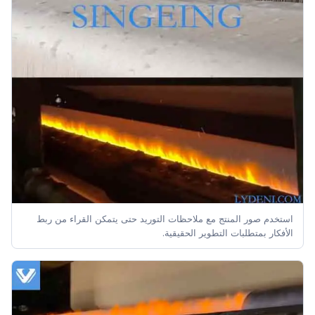
استخدم صور المنتج مع ملاحظات التوريد حتى يتمكن القراء من ربط
الأفكار بمتطلبات التطوير الحقيقية.