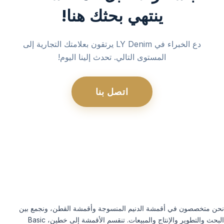
ينتهي بحثك هنا!
دع الخبراء في LY Denim يرتقون بعلامتك التجارية إلى
المستوى التالي. تحدث إلينا اليوم!
اتصل بنا
نحن متخصصون في أقمشة الدنيم المنسوجة وأقمشة القطن، ونجمع بين
البحث والتطوير والإنتاج والمبيعات. تنقسم الأقمشة إلى خطين، Basic