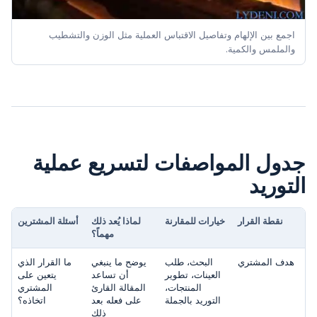
اجمع بين الإلهام وتفاصيل الاقتباس العملية مثل الوزن والتشطيب
والملمس والكمية.
جدول المواصفات لتسريع عملية
التوريد
نقطة القرار
خيارات للمقارنة
لماذا يُعد ذلك
أسئلة المشترين
مهماً؟
هدف المشتري
البحث، طلب
يوضح ما ينبغي
ما القرار الذي
العينات، تطوير
أن تساعد
يتعين على
المنتجات،
المقالة القارئ
المشتري
التوريد بالجملة
على فعله بعد
اتخاذه؟
ذلك