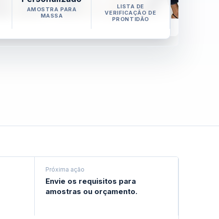
LISTA DE
AMOSTRA PARA
VERIFICAÇÃO DE
MASSA
PRONTIDÃO
Próxima ação
Envie os requisitos para
amostras ou orçamento.