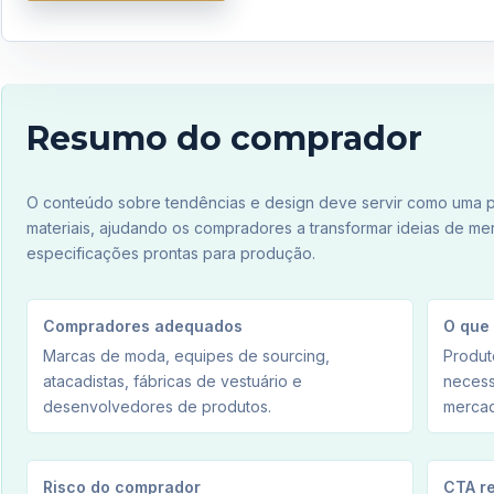
Resumo do comprador
O conteúdo sobre tendências e design deve servir como uma po
materiais, ajudando os compradores a transformar ideias de me
especificações prontas para produção.
Compradores adequados
O que
Marcas de moda, equipes de sourcing,
Produt
atacadistas, fábricas de vestuário e
necess
desenvolvedores de produtos.
mercad
Risco do comprador
CTA r