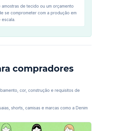
te amostras de tecido ou um orçamento
de se comprometer com a produção em
 escala.
para compradores
bamento, cor, construção e requisitos de
aias, shorts, camisas e marcas como a Denim