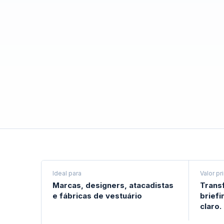
Ideal para
Valor pr
Marcas, designers, atacadistas
Trans
e fábricas de vestuário
briefi
claro.