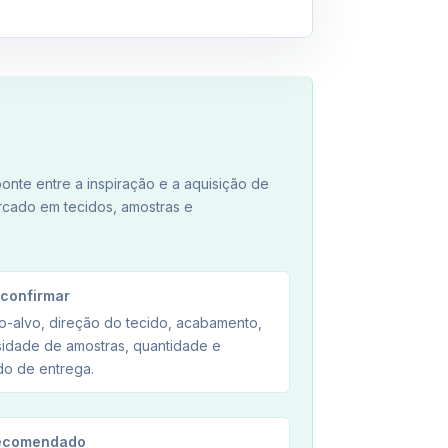
nte entre a inspiração e a aquisição de
rcado em tecidos, amostras e
 confirmar
o-alvo, direção do tecido, acabamento,
idade de amostras, quantidade e
o de entrega.
ecomendado