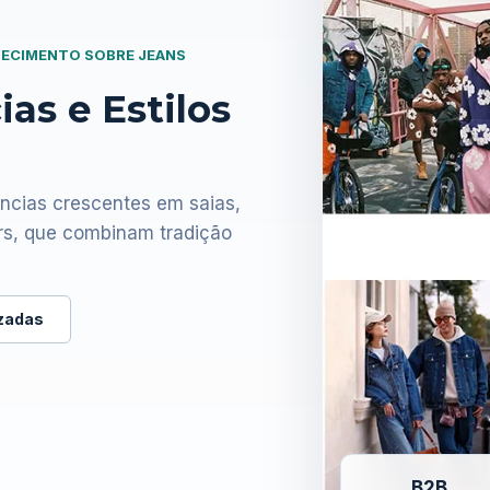
NHECIMENTO SOBRE JEANS
as e Estilos
ncias crescentes em saias,
rs, que combinam tradição
izadas
B2B