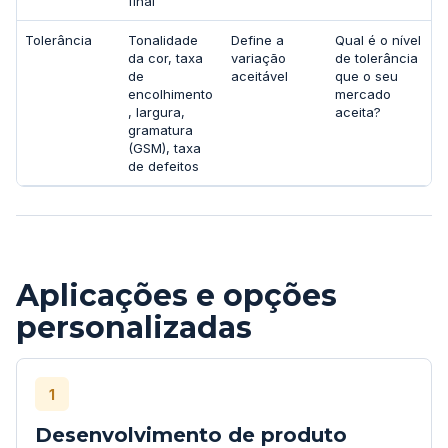
final
Tolerância
Tonalidade
Define a
Qual é o nível
da cor, taxa
variação
de tolerância
de
aceitável
que o seu
encolhimento
mercado
, largura,
aceita?
gramatura
(GSM), taxa
de defeitos
Aplicações e opções
personalizadas
1
Desenvolvimento de produto