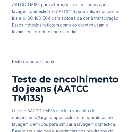
AATCC TM135 para alterações dimensionais após
lavagem doméstica, o AATCC 16 para solidez da cor à
luz e o ISO 105-E04 para solidez da cor à transpiração.
Esses métodos refletem como os clientes usam e
lavam seus produtos no dia a dia.
teste de encolhimento
Teste de encolhimento
do jeans (AATCC
TM135)
O teste AATCC TM135 mede a variação de
comprimento/largura após ciclos e temperaturas de
lavagem definidos para simular a lavagem doméstica.
Baseie seus moldes e tolerâncias nos resultados do