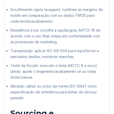
Encolhimento (após lavagem): confirme as margens de
molde em comparação com os dados TM135 para
cada tecido/acabamento.
Resistência à luz: escolha a opção/grau AATCC 16 de
acordo com o uso final; esteja em conformidade com
as promessas de marketing.
Transpiração: aplicar ISO 105-E04 para tops/forros e
mercados úmidos; monitorar manchas.
Teste de fricção: execute o teste AATCC 8 a seco/
úmido; ajuste o tingimento/acabamento se as notas
forem baixas.
Abrasão: utilize os ciclos da norma ISO 12947 como
especificação de referência para linhas de serviço
pesado.
Sourcing e