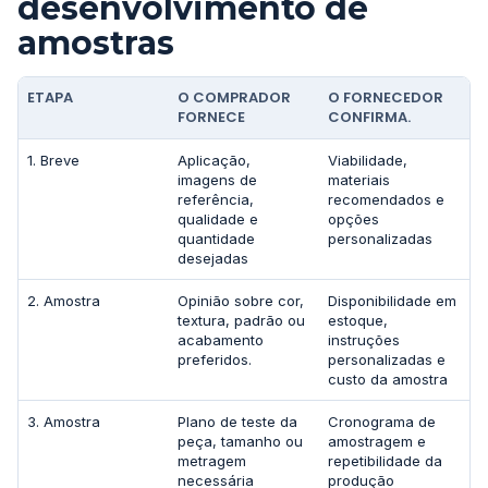
desenvolvimento de
amostras
ETAPA
O COMPRADOR
O FORNECEDOR
FORNECE
CONFIRMA.
1. Breve
Aplicação,
Viabilidade,
imagens de
materiais
referência,
recomendados e
qualidade e
opções
quantidade
personalizadas
desejadas
2. Amostra
Opinião sobre cor,
Disponibilidade em
textura, padrão ou
estoque,
acabamento
instruções
preferidos.
personalizadas e
custo da amostra
3. Amostra
Plano de teste da
Cronograma de
peça, tamanho ou
amostragem e
metragem
repetibilidade da
necessária
produção