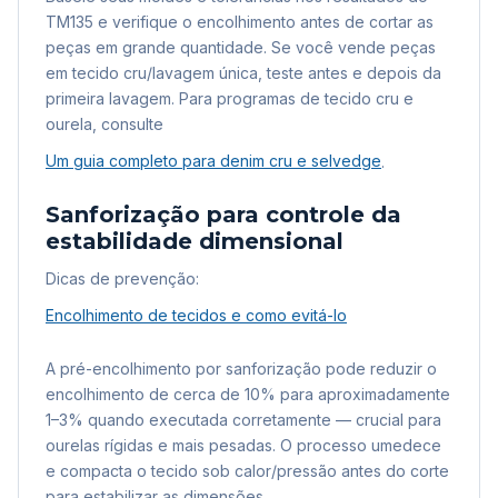
TM135 e verifique o encolhimento antes de cortar as
peças em grande quantidade. Se você vende peças
em tecido cru/lavagem única, teste antes e depois da
primeira lavagem. Para programas de tecido cru e
ourela, consulte
Um guia completo para denim cru e selvedge
.
Sanforização para controle da
estabilidade dimensional
Dicas de prevenção:
Encolhimento de tecidos e como evitá-lo
A pré-encolhimento por sanforização pode reduzir o
encolhimento de cerca de 10% para aproximadamente
1–3% quando executada corretamente — crucial para
ourelas rígidas e mais pesadas. O processo umedece
e compacta o tecido sob calor/pressão antes do corte
para estabilizar as dimensões.