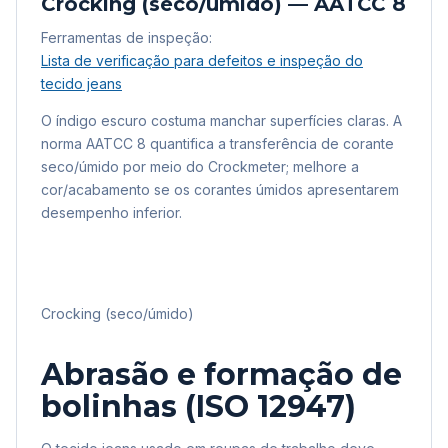
Crocking (seco/úmido) — AATCC 8
Ferramentas de inspeção:
Lista de verificação para defeitos e inspeção do
tecido jeans
O índigo escuro costuma manchar superfícies claras. A
norma AATCC 8 quantifica a transferência de corante
seco/úmido por meio do Crockmeter; melhore a
cor/acabamento se os corantes úmidos apresentarem
desempenho inferior.
Crocking (seco/úmido)
Abrasão e formação de
bolinhas (ISO 12947)