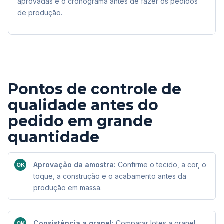
aprovadas e o cronograma antes de fazer os pedidos
de produção.
Pontos de controle de
qualidade antes do
pedido em grande
quantidade
Aprovação da amostra:
Confirme o tecido, a cor, o
OK
toque, a construção e o acabamento antes da
produção em massa.
Consistência a granel:
Comparar lotes a granel
OK