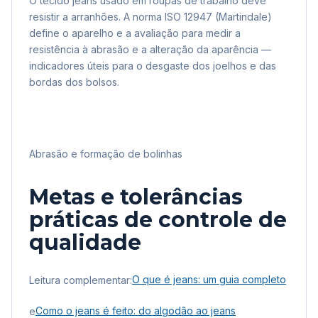
O tecido jeans usado em roupas de trabalho deve
resistir a arranhões. A norma ISO 12947 (Martindale)
define o aparelho e a avaliação para medir a
resistência à abrasão e a alteração da aparência —
indicadores úteis para o desgaste dos joelhos e das
bordas dos bolsos.
Abrasão e formação de bolinhas
Metas e tolerâncias
práticas de controle de
qualidade
Leitura complementar:
O que é jeans: um guia completo
e
Como o jeans é feito: do algodão ao jeans