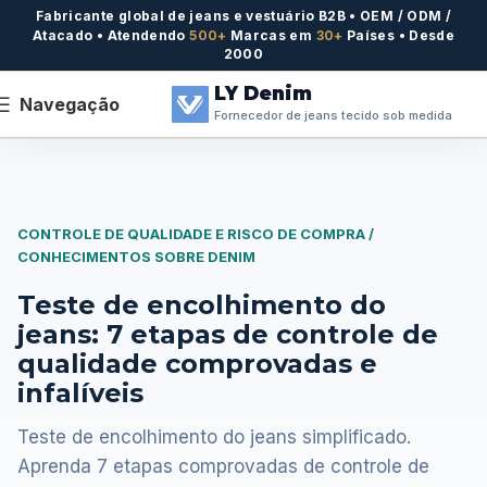
Fabricante global de jeans e vestuário B2B • OEM / ODM /
Atacado • Atendendo
500+
Marcas em
30+
Países • Desde
2000
LY Denim
Navegação
Fornecedor de jeans tecido sob medida
CONTROLE DE QUALIDADE E RISCO DE COMPRA /
CONHECIMENTOS SOBRE DENIM
Teste de encolhimento do
jeans: 7 etapas de controle de
qualidade comprovadas e
infalíveis
Teste de encolhimento do jeans simplificado.
Aprenda 7 etapas comprovadas de controle de