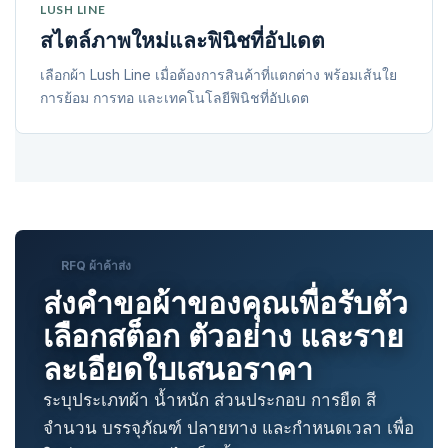
LUSH LINE
สไตล์ภาพใหม่และฟินิชที่อัปเดต
เลือกผ้า Lush Line เมื่อต้องการสินค้าที่แตกต่าง พร้อมเส้นใย
การย้อม การทอ และเทคโนโลยีฟินิชที่อัปเดต
RFQ ผ้าค้าส่ง
ส่งคำขอผ้าของคุณเพื่อรับตัว
เลือกสต็อก ตัวอย่าง และราย
ละเอียดใบเสนอราคา
ระบุประเภทผ้า น้ำหนัก ส่วนประกอบ การยืด สี
จำนวน บรรจุภัณฑ์ ปลายทาง และกำหนดเวลา เพื่อ