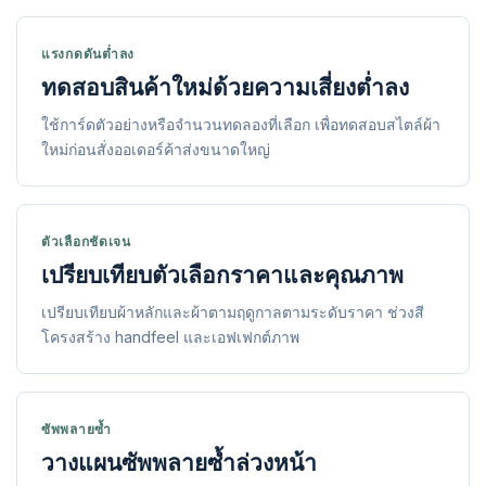
แรงกดดันต่ำลง
ทดสอบสินค้าใหม่ด้วยความเสี่ยงต่ำลง
ใช้การ์ดตัวอย่างหรือจำนวนทดลองที่เลือก เพื่อทดสอบสไตล์ผ้า
ใหม่ก่อนสั่งออเดอร์ค้าส่งขนาดใหญ่
ตัวเลือกชัดเจน
เปรียบเทียบตัวเลือกราคาและคุณภาพ
เปรียบเทียบผ้าหลักและผ้าตามฤดูกาลตามระดับราคา ช่วงสี
โครงสร้าง handfeel และเอฟเฟกต์ภาพ
ซัพพลายซ้ำ
วางแผนซัพพลายซ้ำล่วงหน้า