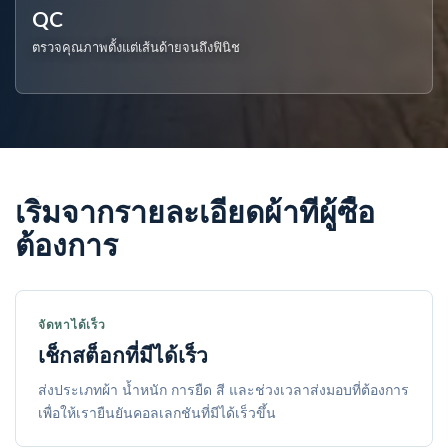
QC
ตรวจคุณภาพตั้งแต่เส้นด้ายจนถึงฟินิช
เริ่มจากรายละเอียดผ้าที่ผู้ซื้อ
ต้องการ
จัดหาได้เร็ว
เช็กสต็อกที่มีได้เร็ว
ส่งประเภทผ้า น้ำหนัก การยืด สี และช่วงเวลาส่งมอบที่ต้องการ
เพื่อให้เรายืนยันคอลเลกชันที่มีได้เร็วขึ้น