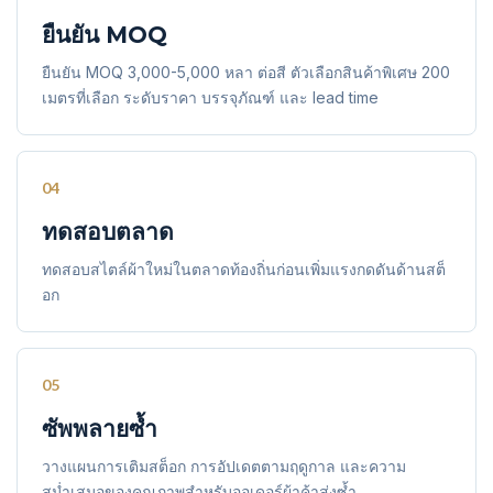
ยืนยัน MOQ
ยืนยัน MOQ 3,000-5,000 หลา ต่อสี ตัวเลือกสินค้าพิเศษ 200
เมตรที่เลือก ระดับราคา บรรจุภัณฑ์ และ lead time
04
ทดสอบตลาด
ทดสอบสไตล์ผ้าใหม่ในตลาดท้องถิ่นก่อนเพิ่มแรงกดดันด้านสต็
อก
05
ซัพพลายซ้ำ
วางแผนการเติมสต็อก การอัปเดตตามฤดูกาล และความ
สม่ำเสมอของคุณภาพสำหรับออเดอร์ผ้าค้าส่งซ้ำ