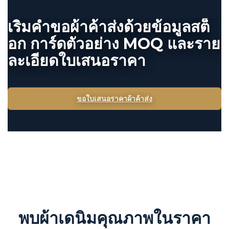
เริ่มคำขอผ้าค้าส่งด้วยข้อมูลสต็
อก การ์ดตัวอย่าง MOQ และราย
ละเอียดใบเสนอราคา
ขอใบเสนอราคาผ้าค้าส่ง
พบผ้าเดนิมคุณภาพในราคา