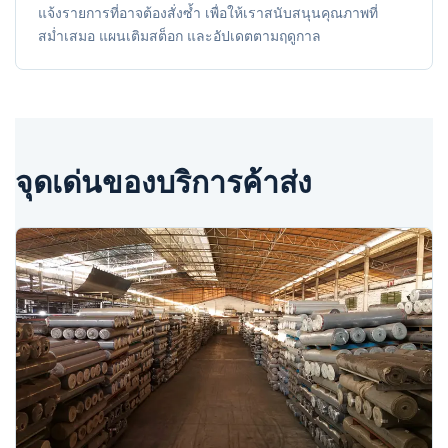
แจ้งรายการที่อาจต้องสั่งซ้ำ เพื่อให้เราสนับสนุนคุณภาพที่
สม่ำเสมอ แผนเติมสต็อก และอัปเดตตามฤดูกาล
จุดเด่นของบริการค้าส่ง