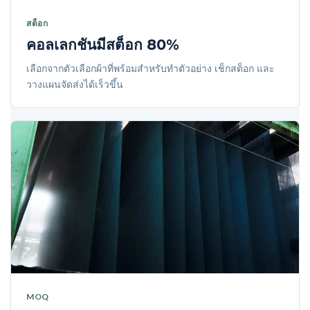
สต็อก
คอลเลกชันมีสต็อก 80%
เลือกจากตัวเลือกผ้าที่พร้อมสำหรับทำตัวอย่าง เช็กสต็อก และ
วางแผนจัดส่งได้เร็วขึ้น
MOQ