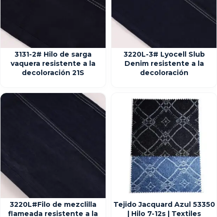
3131-2# Hilo de sarga
3220L-3# Lyocell Slub
vaquera resistente a la
Denim resistente a la
decoloración 21S
decoloración
3220L#Filo de mezclilla
Tejido Jacquard Azul 53350
flameada resistente a la
| Hilo 7-12s | Textiles