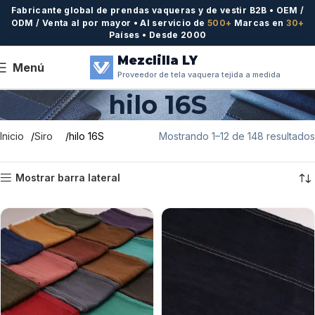
Fabricante global de prendas vaqueras y de vestir B2B • OEM /
ODM / Venta al por mayor • Al servicio de
500+
Marcas en
30+
Países • Desde 2000
Mezclilla LY
Menú
Proveedor de tela vaquera tejida a medida
hilo 16S
Inicio
Siro
hilo 16S
Mostrando 1–12 de 148 resultados
Mostrar barra lateral