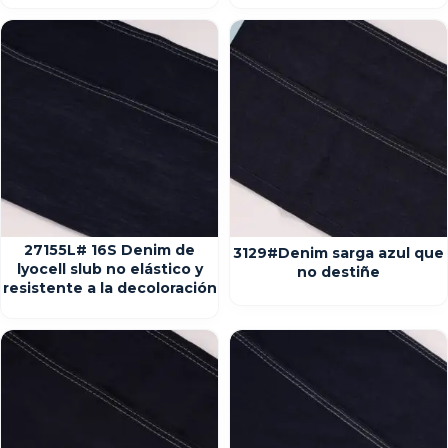
27155L# 16S Denim de
3129#Denim sarga azul que
lyocell slub no elástico y
no destiñe
resistente a la decoloración