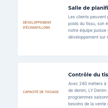
Salle de plani
Les clients peuvent 
DÉVELOPPEMENT
poids du tissu, son é
D'ÉCHANTILLONS
notre équipe puisse
développement sur 
Contrôle du ti
Avec 240 métiers à 
de denim, LY Denim 
CAPACITÉ DE TISSAGE
programmes saisonni
besoins de la vente 