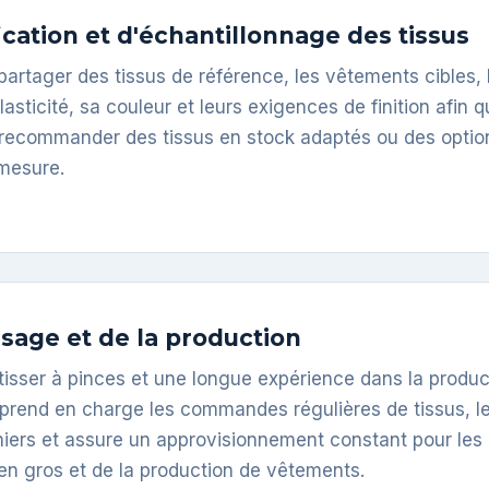
fication et d'échantillonnage des tissus
partager des tissus de référence, les vêtements cibles, 
lasticité, sa couleur et leurs exigences de finition afin 
 recommander des tissus en stock adaptés ou des optio
mesure.
ssage et de la production
tisser à pinces et une longue expérience dans la produc
prend en charge les commandes régulières de tissus, l
ers et assure un approvisionnement constant pour les
en gros et de la production de vêtements.