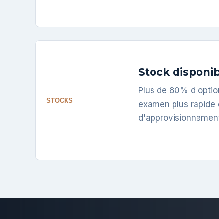
Stock disponib
Plus de 80% d'optio
STOCKS
examen plus rapide d
d'approvisionnement