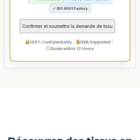
✓ ISO 9001 Factory
100% Confidentiality
|
NDA Supported
|
Quote within 12 Hours