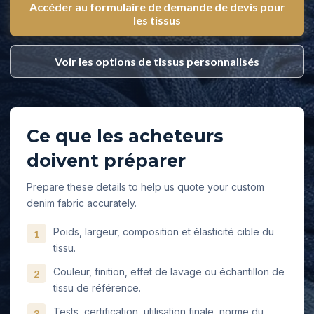
Accéder au formulaire de demande de devis pour
les tissus
Voir les options de tissus personnalisés
Ce que les acheteurs
doivent préparer
Prepare these details to help us quote your custom
denim fabric accurately.
Poids, largeur, composition et élasticité cible du
1
tissu.
Couleur, finition, effet de lavage ou échantillon de
2
tissu de référence.
Tests, certification, utilisation finale, norme du
3