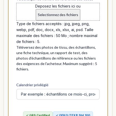
Deposez les fichiers ici ou
Selectionnez des fichiers
Type de fichiers acceptés : jpg, jpeg, png,
webp, pdf, doc, docx, xls, xlsx, ai, psd. Taille
maximale des fichiers : 50 Mo ; nombre maximal
de fichiers : 5.
Téléversez des photos de tissu, des échantillons,
une fiche technique, un rapport de test, des
photos d'échantillons de référence ou les fichiers
des exigences de l'acheteur. Maximum suggéré : 5
fichiers.
Calendrier privilégié
✓ GRS Certified
✓ OEKO-TEX® Std 100