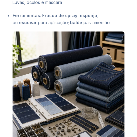
Luvas, óculos e máscara
Ferramentas
:
Frasco de spray
,
esponja
,
ou
escovar
para aplicação;
balde
para imersão