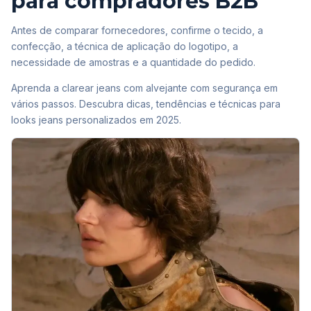
para compradores B2B
Antes de comparar fornecedores, confirme o tecido, a
confecção, a técnica de aplicação do logotipo, a
necessidade de amostras e a quantidade do pedido.
Aprenda a clarear jeans com alvejante com segurança em
vários passos. Descubra dicas, tendências e técnicas para
looks jeans personalizados em 2025.