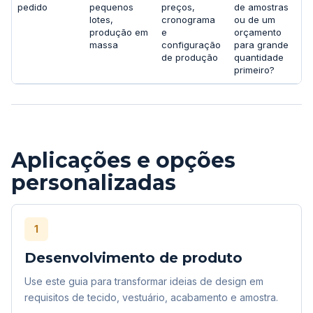
pedido
pequenos
preços,
de amostras
lotes,
cronograma
ou de um
produção em
e
orçamento
massa
configuração
para grande
de produção
quantidade
primeiro?
Aplicações e opções
personalizadas
1
Desenvolvimento de produto
Use este guia para transformar ideias de design em
requisitos de tecido, vestuário, acabamento e amostra.