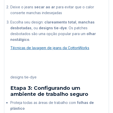
Deixe o jeans
secar ao ar
para evitar que o calor
conserte manchas indesejadas
Escolha seu design:
clareamento total
,
manchas
desbotadas
, ou
designs tie-dye
. Os patches
desbotados são uma opção popular para um
olhar
nostálgico
.
Técnicas de lavagem de jeans da CottonWorks
designs tie-dye
Etapa 3: Configurando um
ambiente de trabalho seguro
Proteja todas as áreas de trabalho com
folhas de
plástico