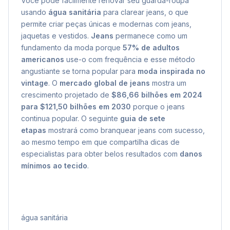
Você pode facilmente renovar seu guarda-roupa
usando
água sanitária
para clarear jeans, o que
permite criar peças únicas e modernas com jeans,
jaquetas e vestidos.
Jeans
permanece como um
fundamento da moda porque
57% de adultos
americanos
use-o com frequência e esse método
angustiante se torna popular para
moda inspirada no
vintage
. O
mercado global de jeans
mostra um
crescimento projetado de
$86,66 bilhões em 2024
para $121,50 bilhões em 2030
porque o jeans
continua popular. O seguinte
guia de sete
etapas
mostrará como branquear jeans com sucesso,
ao mesmo tempo em que compartilha dicas de
especialistas para obter belos resultados com
danos
mínimos ao tecido
.
água sanitária