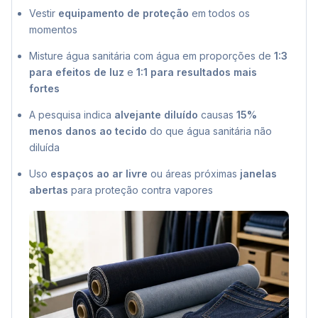
Vestir
equipamento de proteção
em todos os
momentos
Misture água sanitária com água em proporções de
1:3
para efeitos de luz
e
1:1 para resultados mais
fortes
A pesquisa indica
alvejante diluído
causas
15%
menos danos ao tecido
do que água sanitária não
diluída
Uso
espaços ao ar livre
ou áreas próximas
janelas
abertas
para proteção contra vapores