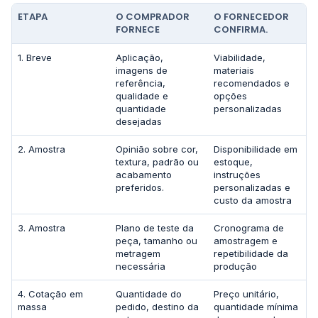
ETAPA
O COMPRADOR
O FORNECEDOR
FORNECE
CONFIRMA.
1. Breve
Aplicação,
Viabilidade,
imagens de
materiais
referência,
recomendados e
qualidade e
opções
quantidade
personalizadas
desejadas
2. Amostra
Opinião sobre cor,
Disponibilidade em
textura, padrão ou
estoque,
acabamento
instruções
preferidos.
personalizadas e
custo da amostra
3. Amostra
Plano de teste da
Cronograma de
peça, tamanho ou
amostragem e
metragem
repetibilidade da
necessária
produção
4. Cotação em
Quantidade do
Preço unitário,
massa
pedido, destino da
quantidade mínima