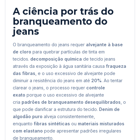
A ciência por trás do
branqueamento do
jeans
O branqueamento do jeans requer
alvejante à base
de cloro
para quebrar partículas de tinta em
tecidos.
decomposição química
de tecido jeans
através da exposição à água sanitária causa
fraqueza
das fibras
, e o uso excessivo de alvejante pode
diminuir a resistência do jeans em até
20%
. Ao tentar
clarear o jeans, o processo requer
controle
exato
porque o uso excessivo de alvejante
cria
padrões de branqueamento desequilibrados
, o
que pode danificar a estrutura do tecido.
Denim de
algodão puro
alveja consistentemente,
enquanto
fibras sintéticas
ou
materiais misturados
com elastano
pode apresentar padrões irregulares
de branqueamento.