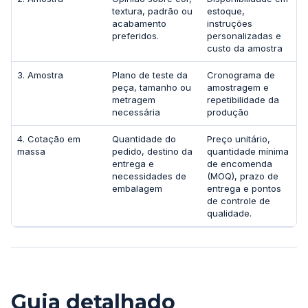
textura, padrão ou
estoque,
acabamento
instruções
preferidos.
personalizadas e
custo da amostra
3. Amostra
Plano de teste da
Cronograma de
peça, tamanho ou
amostragem e
metragem
repetibilidade da
necessária
produção
4. Cotação em
Quantidade do
Preço unitário,
massa
pedido, destino da
quantidade mínima
entrega e
de encomenda
necessidades de
(MOQ), prazo de
embalagem
entrega e pontos
de controle de
qualidade.
Guia detalhado