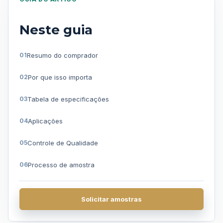
Neste guia
Resumo do comprador
Por que isso importa
Tabela de especificações
Aplicações
Controle de Qualidade
Processo de amostra
Perguntas frequentes
Solicitar amostras
Obter uma cotação