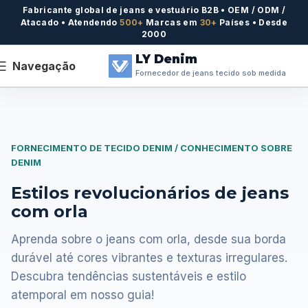
Fabricante global de jeans e vestuário B2B • OEM / ODM /
Atacado • Atendendo
500+
Marcas em
30+
Países • Desde
2000
LY Denim
Navegação
Fornecedor de jeans tecido sob medida
FORNECIMENTO DE TECIDO DENIM / CONHECIMENTO SOBRE
DENIM
Estilos revolucionários de jeans
com orla
Aprenda sobre o jeans com orla, desde sua borda
durável até cores vibrantes e texturas irregulares.
Descubra tendências sustentáveis e estilo
atemporal em nosso guia!