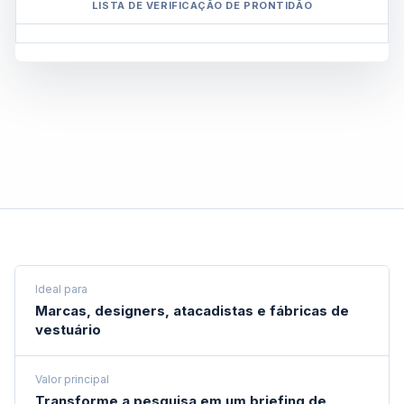
LISTA DE VERIFICAÇÃO DE PRONTIDÃO
Ideal para
Marcas, designers, atacadistas e fábricas de
vestuário
Valor principal
Transforme a pesquisa em um briefing de