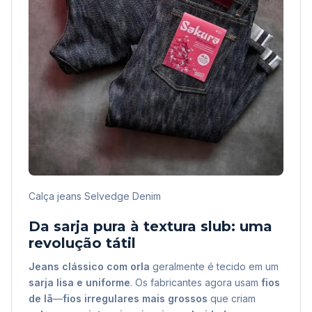
Calça jeans Selvedge Denim
Da sarja pura à textura slub: uma
revolução tátil
Jeans clássico com orla
geralmente é tecido em um
sarja lisa e uniforme
. Os fabricantes agora usam
fios
de lã
—
fios irregulares mais grossos
que criam