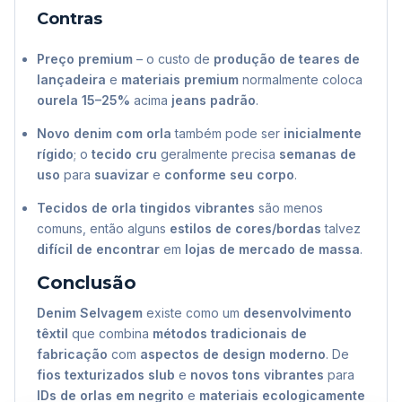
Contras
Preço premium
– o custo de
produção de teares de
lançadeira
e
materiais premium
normalmente coloca
ourela
15–25%
acima
jeans padrão
.
Novo denim com orla
também pode ser
inicialmente
rígido
; o
tecido cru
geralmente precisa
semanas de
uso
para
suavizar
e
conforme seu corpo
.
Tecidos de orla tingidos vibrantes
são menos
comuns, então alguns
estilos de cores/bordas
talvez
difícil de encontrar
em
lojas de mercado de massa
.
Conclusão
Denim Selvagem
existe como um
desenvolvimento
têxtil
que combina
métodos tradicionais de
fabricação
com
aspectos de design moderno
. De
fios texturizados slub
e
novos tons vibrantes
para
IDs de orlas em negrito
e
materiais ecologicamente