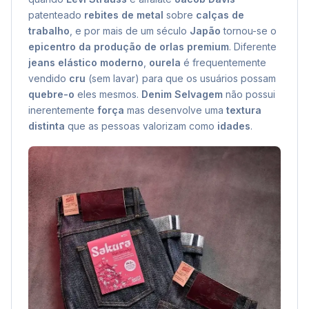
patenteado
rebites de metal
sobre
calças de
trabalho
, e por mais de um século
Japão
tornou-se o
epicentro da produção de orlas premium
. Diferente
jeans elástico moderno
,
ourela
é frequentemente
vendido
cru
(sem lavar) para que os usuários possam
quebre-o
eles mesmos.
Denim Selvagem
não possui
inerentemente
força
mas desenvolve uma
textura
distinta
que as pessoas valorizam como
idades
.