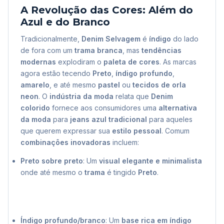
A Revolução das Cores: Além do
Azul e do Branco
Tradicionalmente,
Denim Selvagem
é
índigo
do lado
de fora com um
trama branca
, mas
tendências
modernas
explodiram o
paleta de cores
. As marcas
agora estão tecendo
Preto
,
índigo profundo
,
amarelo
, e até mesmo
pastel
ou
tecidos de orla
neon
. O
indústria da moda
relata que
Denim
colorido
fornece aos consumidores uma
alternativa
da moda
para
jeans azul tradicional
para aqueles
que querem expressar sua
estilo pessoal
. Comum
combinações inovadoras
incluem:
Preto sobre preto
: Um
visual elegante e minimalista
onde até mesmo o
trama
é tingido
Preto
.
Índigo profundo/branco
: Um
base rica em índigo