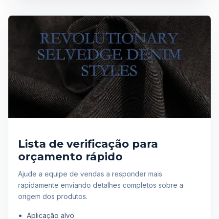
Lista de verificação para
orçamento rápido
Ajude a equipe de vendas a responder mais
rapidamente enviando detalhes completos sobre a
origem dos produtos.
Aplicação alvo