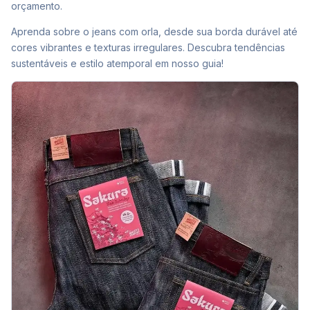
orçamento.
Aprenda sobre o jeans com orla, desde sua borda durável até
cores vibrantes e texturas irregulares. Descubra tendências
sustentáveis e estilo atemporal em nosso guia!