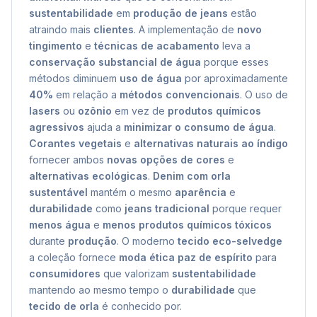
sustentabilidade
em
produção de jeans
estão
atraindo mais
clientes
. A implementação de
novo
tingimento
e
técnicas de acabamento
leva a
conservação substancial de água
porque esses
métodos diminuem
uso de água
por aproximadamente
40%
em relação a
métodos convencionais
. O uso de
lasers
ou
ozônio
em vez de
produtos químicos
agressivos
ajuda a
minimizar o consumo de água
.
Corantes vegetais
e
alternativas naturais ao índigo
fornecer ambos
novas opções de cores
e
alternativas ecológicas
.
Denim com orla
sustentável
mantém o mesmo
aparência
e
durabilidade
como
jeans tradicional
porque requer
menos água
e
menos produtos químicos tóxicos
durante
produção
. O moderno
tecido eco-selvedge
a coleção fornece
moda ética paz de espírito
para
consumidores
que valorizam
sustentabilidade
mantendo ao mesmo tempo o
durabilidade
que
tecido de orla
é conhecido por.