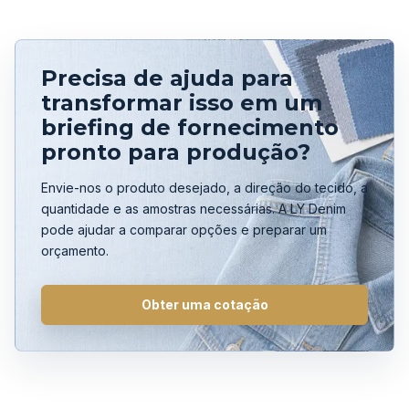
Precisa de ajuda para
transformar isso em um
briefing de fornecimento
pronto para produção?
Envie-nos o produto desejado, a direção do tecido, a
quantidade e as amostras necessárias. A LY Denim
pode ajudar a comparar opções e preparar um
orçamento.
Obter uma cotação