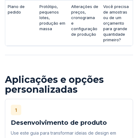
Plano de
Protótipo,
Alterações de
Você precisa
pedido
pequenos
preços,
de amostras
lotes,
cronograma
ou de um
produção em
e
orçamento
massa
configuração
para grande
de produção
quantidade
primeiro?
Aplicações e opções
personalizadas
1
Desenvolvimento de produto
Use este guia para transformar ideias de design em