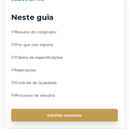
Neste guia
Resumo do comprador
Por que isso importa
Tabela de especificações
Aplicações
Controle de Qualidade
Processo de amostra
Perguntas frequentes
Solicitar amostras
Obter uma cotação