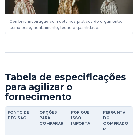
Combine inspiração com detalhes práticos do orçamento,
como peso, acabamento, toque e quantidade.
Tabela de especificações
para agilizar o
fornecimento
PONTO DE
OPÇÕES
POR QUE
PERGUNTA
DECISÃO
PARA
ISSO
DO
COMPARAR
IMPORTA
COMPRADO
R