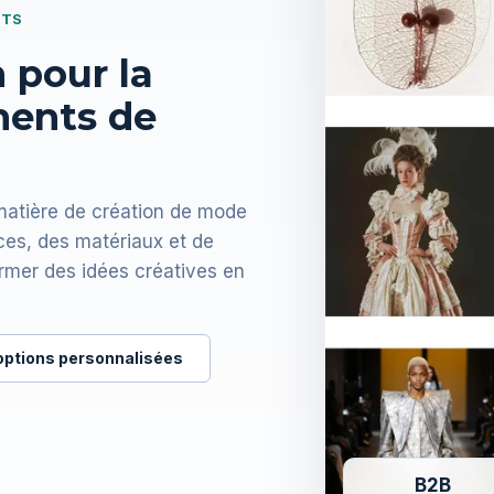
NTS
 pour la
ments de
matière de création de mode
nces, des matériaux et de
ormer des idées créatives en
 options personnalisées
B2B