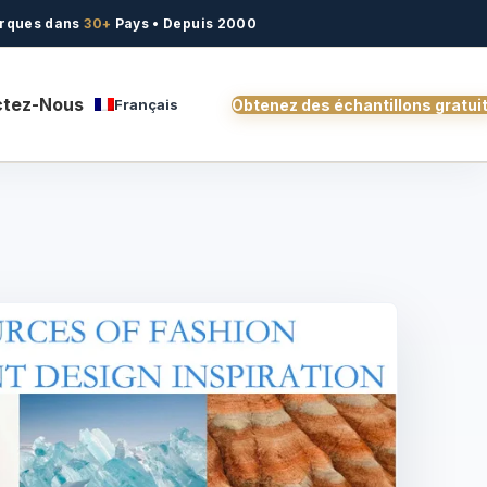
rques dans
30+
Pays • Depuis 2000
ctez-Nous
Français
Obtenez des échantillons gratui