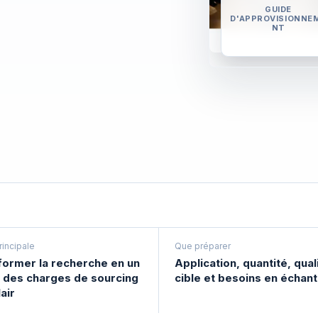
GUIDE
D'APPROVISIONNE
NT
rincipale
Que préparer
former la recherche en un
Application, quantité, qual
r des charges de sourcing
cible et besoins en échant
air