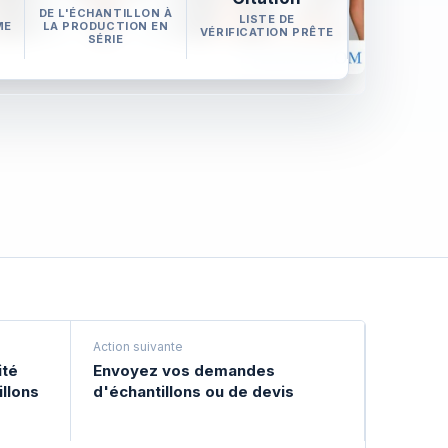
DE L'ÉCHANTILLON À
LISTE DE
ME
LA PRODUCTION EN
VÉRIFICATION PRÊTE
SÉRIE
Action suivante
ité
Envoyez vos demandes
illons
d'échantillons ou de devis