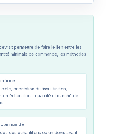
vrait permettre de faire le lien entre les
quantité minimale de commande, les méthodes
onfirmer
 cible, orientation du tissu, finition,
s en échantillons, quantité et marché de
n.
ecommandé
ez des échantillons ou un devis avant