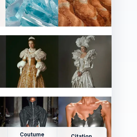
Coutume
Citation