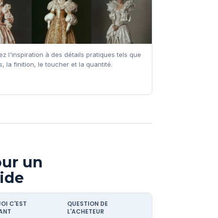
z l'inspiration à des détails pratiques tels que
s, la finition, le toucher et la quantité.
our un
ide
OI C'EST
QUESTION DE
ANT
L'ACHETEUR