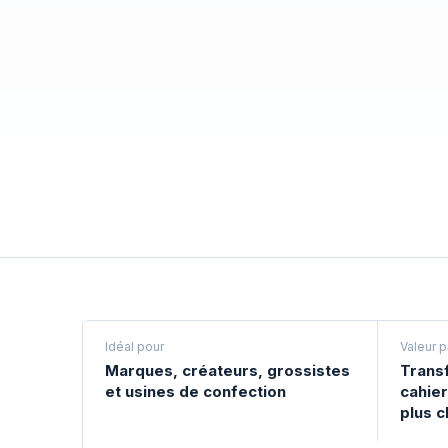
Idéal pour
Valeur p
Marques, créateurs, grossistes
Trans
et usines de confection
cahie
plus cl