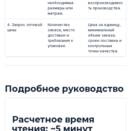
необходимые
воспроизводимос
размеры или
ть производства.
метраж.
4. Запрос оптовой
Количество
Цена за единицу,
цены
заказа, место
минимальный
доставки и
объем заказа,
требования к
сроки поставки и
упаковке.
контрольные
точки качества.
Подробное руководство
Расчетное время
чтения: ~5 минут