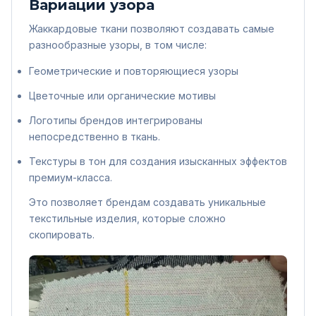
Вариации узора
Жаккардовые ткани позволяют создавать самые
разнообразные узоры, в том числе:
Геометрические и повторяющиеся узоры
Цветочные или органические мотивы
Логотипы брендов интегрированы
непосредственно в ткань.
Текстуры в тон для создания изысканных эффектов
премиум-класса.
Это позволяет брендам создавать уникальные
текстильные изделия, которые сложно
скопировать.