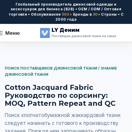
Глобальный производитель джинсовой одежды и
аксессуаров для бизнеса (B2B) • OEM / ODM / Оптовая
торговля • Обслуживание
500+
Бренды в
30+
Страны • С
2000 года
LY Деним
Меню
Поставщик джинсовой ткани на заказ
ПОИСК ПОСТАВЩИКОВ ДЖИНСОВОЙ ТКАНИ / ЗНАНИЕ
ДЖИНСОВОЙ ТКАНИ
Cotton Jacquard Fabric
Руководство по сорсингу:
MOQ, Pattern Repeat and QC
Поиск хлопчатобумажной жаккардовой ткани
следует начинать с готового к производству
задания. Прежде чем запрашивать образцы,