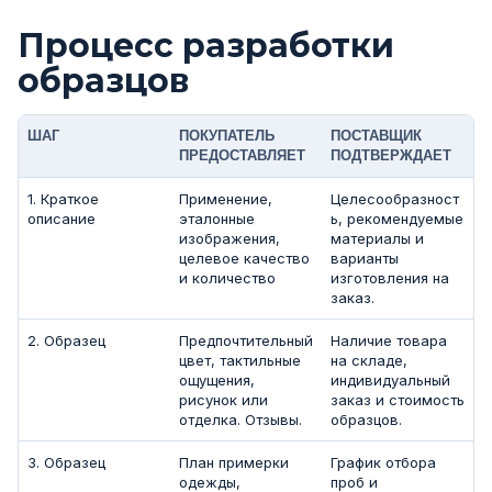
Процесс разработки
образцов
ШАГ
ПОКУПАТЕЛЬ
ПОСТАВЩИК
ПРЕДОСТАВЛЯЕТ
ПОДТВЕРЖДАЕТ
1. Краткое
Применение,
Целесообразност
описание
эталонные
ь, рекомендуемые
изображения,
материалы и
целевое качество
варианты
и количество
изготовления на
заказ.
2. Образец
Предпочтительный
Наличие товара
цвет, тактильные
на складе,
ощущения,
индивидуальный
рисунок или
заказ и стоимость
отделка. Отзывы.
образцов.
3. Образец
План примерки
График отбора
одежды,
проб и