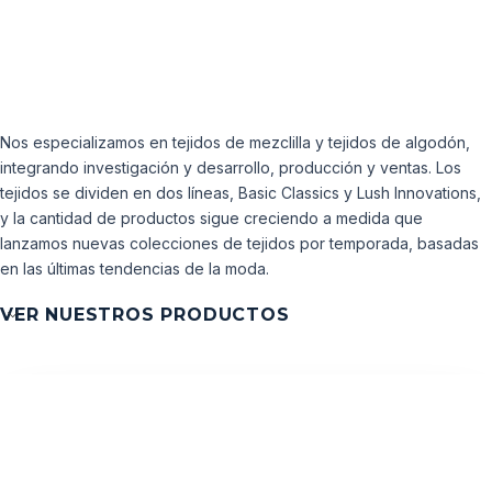
Nos especializamos en tejidos de mezclilla y tejidos de algodón,
integrando investigación y desarrollo, producción y ventas. Los
tejidos se dividen en dos líneas, Basic Classics y Lush Innovations,
y la cantidad de productos sigue creciendo a medida que
lanzamos nuevas colecciones de tejidos por temporada, basadas
en las últimas tendencias de la moda.
VER NUESTROS PRODUCTOS
ENTRADAS RECIENTES
Solicitar presupuesto de tela
Iniciar OEM/ODM
CONTACTO