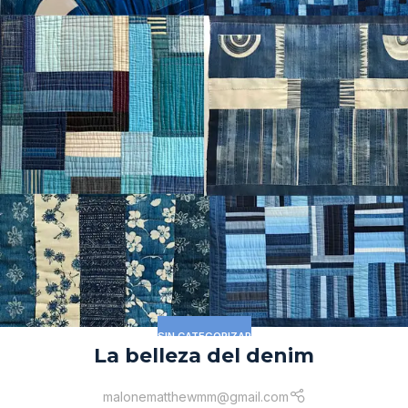
SIN CATEGORIZAR
La belleza del denim
malonematthewmm@gmail.com