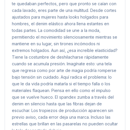
te quedaban perfectos, pero que pronto se caían con
cada lavado, eres parte de una multitud. Desde cortes
ajustados para mujeres hasta looks holgados para
hombres, el denim elástico ahora llena estantes en
todas partes. La comodidad se une a la moda,
permitiendo el movimiento silenciosamente mientras se
mantiene en su lugar, sin tirones incómodos ni
extremos holgados. Aun así, ¿esa increíble elasticidad?
Tiene la costumbre de deshilacharse rápidamente
cuando se acumula presión. Imagínate esto: una tela
que regresa como por arte de magia podría romperse
bajo tensión sin cuidado. Aquí radica el problema: lo
que le da vida podría matarla si el tiempo falla o los
materiales flaquean. Piensa en ello como el impulso
que se vuelve hueco. El spandex zumba a través del
denim en silencio hasta que las fibras dejan de
escuchar. Los tropiezos de producción aparecen sin
previo aviso, cada error deja una marca. Incluso las
estrellas que brillan en las pasarelas no pueden ocultar