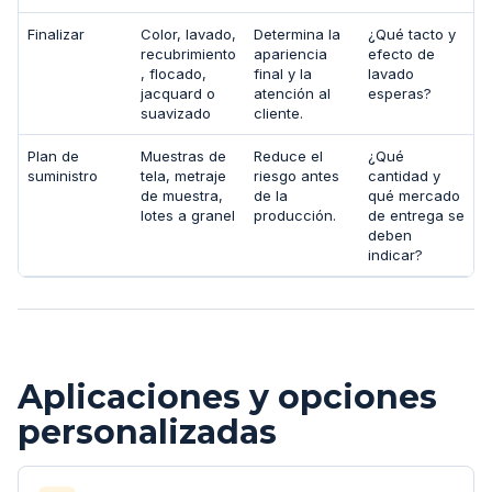
Finalizar
Color, lavado,
Determina la
¿Qué tacto y
recubrimiento
apariencia
efecto de
, flocado,
final y la
lavado
jacquard o
atención al
esperas?
suavizado
cliente.
Plan de
Muestras de
Reduce el
¿Qué
suministro
tela, metraje
riesgo antes
cantidad y
de muestra,
de la
qué mercado
lotes a granel
producción.
de entrega se
deben
indicar?
Aplicaciones y opciones
personalizadas