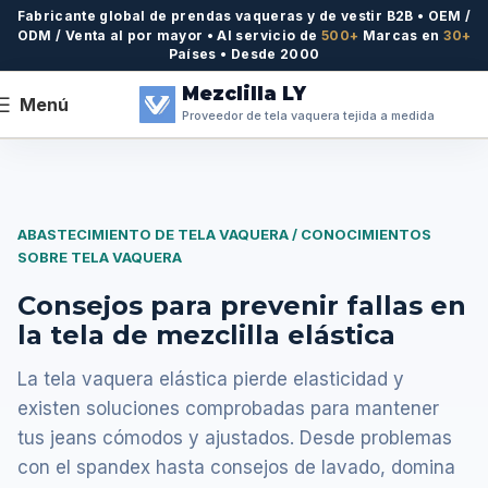
Fabricante global de prendas vaqueras y de vestir B2B • OEM /
ODM / Venta al por mayor • Al servicio de
500+
Marcas en
30+
Países • Desde 2000
Mezclilla LY
Menú
Proveedor de tela vaquera tejida a medida
ABASTECIMIENTO DE TELA VAQUERA / CONOCIMIENTOS
SOBRE TELA VAQUERA
Consejos para prevenir fallas en
la tela de mezclilla elástica
La tela vaquera elástica pierde elasticidad y
existen soluciones comprobadas para mantener
tus jeans cómodos y ajustados. Desde problemas
con el spandex hasta consejos de lavado, domina