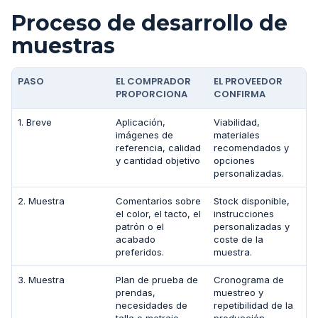
Proceso de desarrollo de
muestras
PASO
EL COMPRADOR
EL PROVEEDOR
PROPORCIONA
CONFIRMA
1. Breve
Aplicación,
Viabilidad,
imágenes de
materiales
referencia, calidad
recomendados y
y cantidad objetivo
opciones
personalizadas.
2. Muestra
Comentarios sobre
Stock disponible,
el color, el tacto, el
instrucciones
patrón o el
personalizadas y
acabado
coste de la
preferidos.
muestra.
3. Muestra
Plan de prueba de
Cronograma de
prendas,
muestreo y
necesidades de
repetibilidad de la
talla o metraje
producción