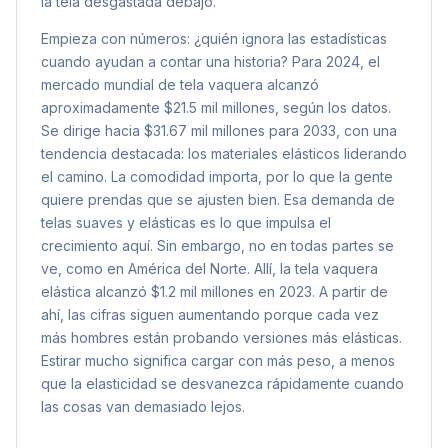
la tela desgastada debajo.
Empieza con números: ¿quién ignora las estadísticas
cuando ayudan a contar una historia? Para 2024, el
mercado mundial de tela vaquera alcanzó
aproximadamente $21.5 mil millones, según los datos.
Se dirige hacia $31.67 mil millones para 2033, con una
tendencia destacada: los materiales elásticos liderando
el camino. La comodidad importa, por lo que la gente
quiere prendas que se ajusten bien. Esa demanda de
telas suaves y elásticas es lo que impulsa el
crecimiento aquí. Sin embargo, no en todas partes se
ve, como en América del Norte. Allí, la tela vaquera
elástica alcanzó $1.2 mil millones en 2023. A partir de
ahí, las cifras siguen aumentando porque cada vez
más hombres están probando versiones más elásticas.
Estirar mucho significa cargar con más peso, a menos
que la elasticidad se desvanezca rápidamente cuando
las cosas van demasiado lejos.