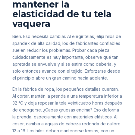
mantener la
elasticidad de tu tela
vaquera
Bien. Eso necesita cambiar. Al elegir telas, elija hilos de
spandex de alta calidad; los de fabricantes confiables
suelen reducir los problemas. Probar cada pieza
cuidadosamente es muy importante; observe qué tan
apretada se envuelve y si se estira como debería, y
solo entonces avance con el tejido. Esforzarse desde
el principio abre un gran camino hacia adelante.
En la fábrica de ropa, los pequeños detalles cuentan.
Al cortar, mantén la prenda a una temperatura inferior a
32 °C y deja reposar la tela veinticuatro horas después
de encogerse. ¿Capas gruesas encima? Eso deforma
la prenda, especialmente con materiales elásticos. Al
coser, cambia a agujas de cabeza redonda de calibre
12 a 16. Los hilos deben mantenerse tensos, con un