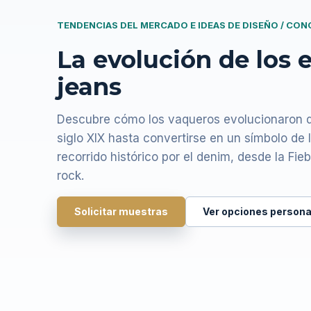
TENDENCIAS DEL MERCADO E IDEAS DE DISEÑO / CO
La evolución de los e
jeans
Descubre cómo los vaqueros evolucionaron de
siglo XIX hasta convertirse en un símbolo de l
recorrido histórico por el denim, desde la Fie
rock.
Solicitar muestras
Ver opciones persona