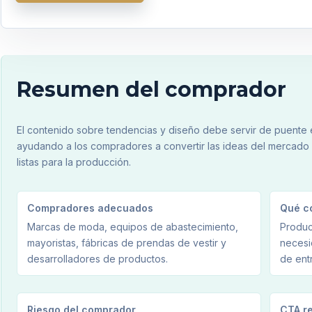
Resumen del comprador
El contenido sobre tendencias y diseño debe servir de puente en
ayudando a los compradores a convertir las ideas del mercado 
listas para la producción.
Compradores adecuados
Qué c
Marcas de moda, equipos de abastecimiento,
Produc
mayoristas, fábricas de prendas de vestir y
necesi
desarrolladores de productos.
de ent
Riesgo del comprador
CTA r