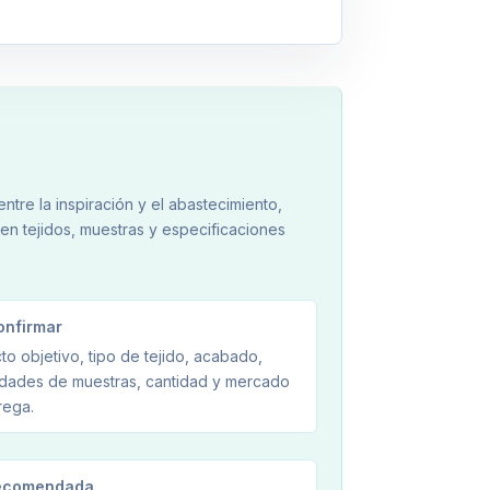
tre la inspiración y el abastecimiento,
en tejidos, muestras y especificaciones
onfirmar
to objetivo, tipo de tejido, acabado,
dades de muestras, cantidad y mercado
rega.
ecomendada