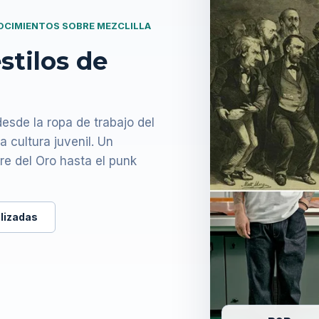
NOCIMIENTOS SOBRE MEZCLILLA
stilos de
sde la ropa de trabajo del
a cultura juvenil. Un
bre del Oro hasta el punk
lizadas