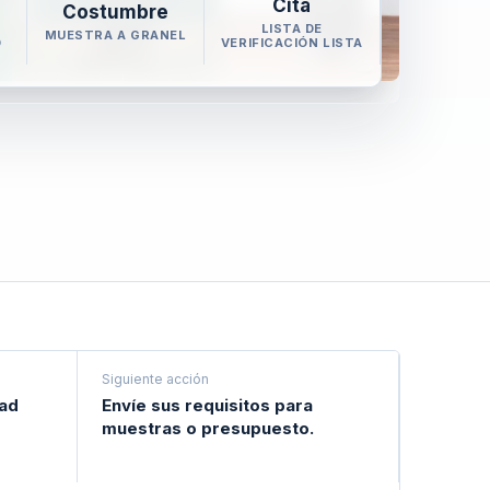
Cita
Costumbre
LISTA DE
MUESTRA A GRANEL
O
VERIFICACIÓN LISTA
Siguiente acción
dad
Envíe sus requisitos para
e
muestras o presupuesto.