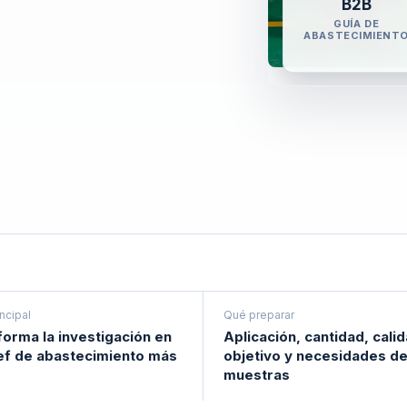
B2B
GUÍA DE
ABASTECIMIENT
incipal
Qué preparar
orma la investigación en
Aplicación, cantidad, cali
ief de abastecimiento más
objetivo y necesidades d
muestras