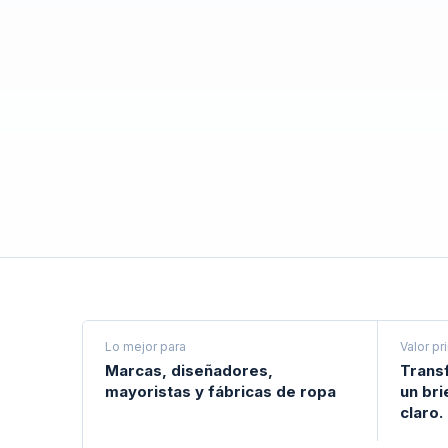
Lo mejor para
Valor pr
Marcas, diseñadores,
Transf
mayoristas y fábricas de ropa
un br
claro.