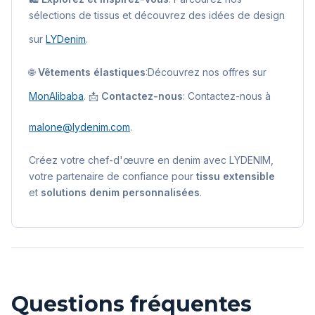
sélections de tissus et découvrez des idées de design
sur
LYDenim
.
🌐
Vêtements élastiques
:Découvrez nos offres sur
MonAlibaba
. 📩
Contactez-nous
: Contactez-nous à
malone@lydenim.com
.
Créez votre chef-d'œuvre en denim avec LYDENIM,
votre partenaire de confiance pour
tissu extensible
et
solutions denim personnalisées
.
Questions fréquentes