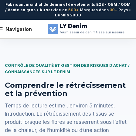
Fabricant mondial de denim et de vêtements B2B • OEM / ODM
/ Vente en gros • Au service de
500+
Marques dans
30+
Pays •
Depuis 2000
LY Denim
Navigation
fournisseur de denim tissé sur mesure
CONTRÔLE DE QUALITÉ ET GESTION DES RISQUES D'ACHAT /
CONNAISSANCES SUR LE DENIM
Comprendre le rétrécissement
et la prévention
Temps de lecture estimé : environ 5 minutes.
Introduction. Le rétrécissement des tissus se
produit lorsque les fibres se resserrent sous l’effet
de la chaleur, de l’humidité ou d’une action