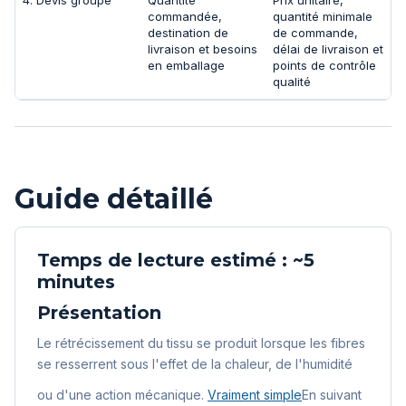
4. Devis groupé
Quantité
Prix unitaire,
commandée,
quantité minimale
destination de
de commande,
livraison et besoins
délai de livraison et
en emballage
points de contrôle
qualité
Guide détaillé
Temps de lecture estimé : ~5
minutes
Présentation
Le rétrécissement du tissu se produit lorsque les fibres
se resserrent sous l'effet de la chaleur, de l'humidité
ou d'une action mécanique.
Vraiment simple
En suivant