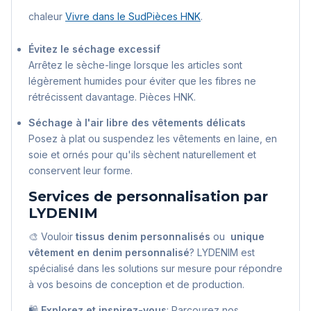
chaleur
Vivre dans le Sud
Pièces HNK
.
Évitez le séchage excessif
Arrêtez le sèche-linge lorsque les articles sont
légèrement humides pour éviter que les fibres ne
rétrécissent davantage.
Pièces HNK
.
Séchage à l'air libre des vêtements délicats
Posez à plat ou suspendez les vêtements en laine, en
soie et ornés pour qu'ils sèchent naturellement et
conservent leur forme.
Services de personnalisation par
LYDENIM
🎨 Vouloir
tissus denim personnalisés
ou
unique
vêtement en denim personnalisé
? LYDENIM est
spécialisé dans les solutions sur mesure pour répondre
à vos besoins de conception et de production.
🛍️
Explorez et inspirez-vous
: Parcourez nos