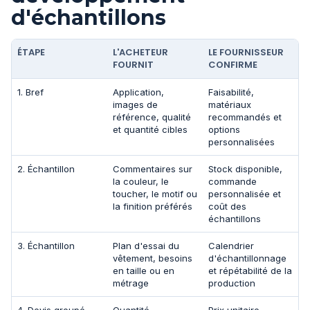
d'échantillons
ÉTAPE
L'ACHETEUR
LE FOURNISSEUR
FOURNIT
CONFIRME
1. Bref
Application,
Faisabilité,
images de
matériaux
référence, qualité
recommandés et
et quantité cibles
options
personnalisées
2. Échantillon
Commentaires sur
Stock disponible,
la couleur, le
commande
toucher, le motif ou
personnalisée et
la finition préférés
coût des
échantillons
3. Échantillon
Plan d'essai du
Calendrier
vêtement, besoins
d'échantillonnage
en taille ou en
et répétabilité de la
métrage
production