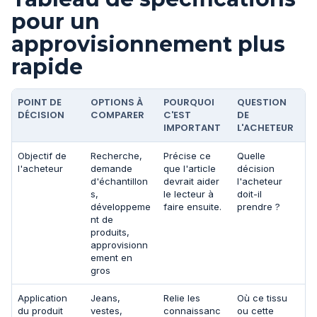
pour un
approvisionnement plus
rapide
POINT DE
OPTIONS À
POURQUOI
QUESTION
DÉCISION
COMPARER
C'EST
DE
IMPORTANT
L'ACHETEUR
Objectif de
Recherche,
Précise ce
Quelle
l'acheteur
demande
que l'article
décision
d'échantillon
devrait aider
l'acheteur
s,
le lecteur à
doit-il
développeme
faire ensuite.
prendre ?
nt de
produits,
approvisionn
ement en
gros
Application
Jeans,
Relie les
Où ce tissu
du produit
vestes,
connaissanc
ou cette