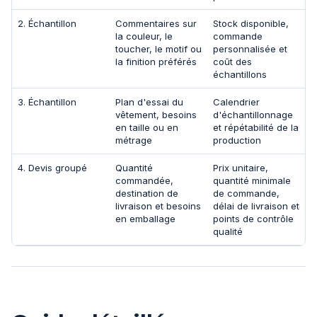
2. Échantillon
Commentaires sur
Stock disponible,
la couleur, le
commande
toucher, le motif ou
personnalisée et
la finition préférés
coût des
échantillons
3. Échantillon
Plan d'essai du
Calendrier
vêtement, besoins
d'échantillonnage
en taille ou en
et répétabilité de la
métrage
production
4. Devis groupé
Quantité
Prix unitaire,
commandée,
quantité minimale
destination de
de commande,
livraison et besoins
délai de livraison et
en emballage
points de contrôle
qualité