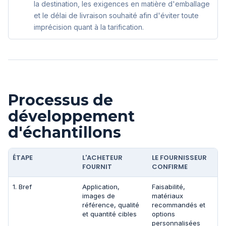
la destination, les exigences en matière d'emballage
et le délai de livraison souhaité afin d'éviter toute
imprécision quant à la tarification.
Processus de
développement
d'échantillons
ÉTAPE
L'ACHETEUR
LE FOURNISSEUR
FOURNIT
CONFIRME
1. Bref
Application,
Faisabilité,
images de
matériaux
référence, qualité
recommandés et
et quantité cibles
options
personnalisées