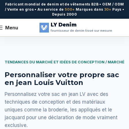
Fabricant mondial de denim et de vêtements B2B • OEM / ODM
/ Vente en gros • Au service de
500+
Marques dans
30+
Pays •
Depuis 2000
LY Denim
Menu
fournisseur de denim tissé sur mesure
TENDANCES DU MARCHÉ ET IDÉES DE CONCEPTION / MARCHÉ
Personnaliser votre propre sac
en jean Louis Vuitton
Personnalisez votre sac en jean LV avec des
techniques de conception et des matériaux
uniques comme la broderie, les appliqués et le
jacquard pour une déclaration de mode vraiment
exclusive.