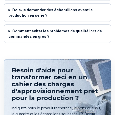
Dois-je demander des échantillons avant la
production en série ?
Comment éviter les problèmes de qualité lors de
commandes en gros ?
Besoin d'aide pour
transformer ceci en un
cahier des charges
d'approvisionnement prêt
pour la production ?
Indiquez-nous le produit recherché, le sens du tissu,
la quantité et les échantillons souhaités. LY Denim