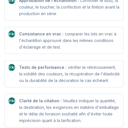
Approbation de l'échantillon :
Confirmer le tissu, la
D'ACCORD
couleur, le toucher, la confection et la finition avant la
production en série.
Consistance en vrac :
comparer les lots en vrac à
D'ACCORD
l'échantillon approuvé dans les mêmes conditions
d'éclairage et de test.
Tests de performance :
vérifier le rétrécissement,
D'ACCORD
la solidité des couleurs, la récupération de l'élasticité
ou la durabilité de la décoration le cas échéant.
Clarté de la citation :
Veuillez indiquer la quantité,
D'ACCORD
la destination, les exigences en matière d'emballage
et le délai de livraison souhaité afin d'éviter toute
imprécision quant à la tarification.