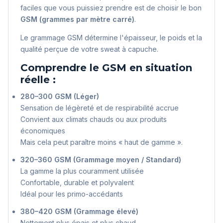
faciles que vous puissiez prendre est de choisir le bon
GSM (grammes par mètre carré)
.
Le grammage GSM détermine l'épaisseur, le poids et la
qualité perçue de votre sweat à capuche.
Comprendre le GSM en situation
réelle :
280–300 GSM (Léger)
Sensation de légèreté et de respirabilité accrue
Convient aux climats chauds ou aux produits
économiques
Mais cela peut paraître moins « haut de gamme ».
320–360 GSM (Grammage moyen / Standard)
La gamme la plus couramment utilisée
Confortable, durable et polyvalent
Idéal pour les primo-accédants
380–420 GSM (Grammage élevé)
Nettement plus épais et plus chaud