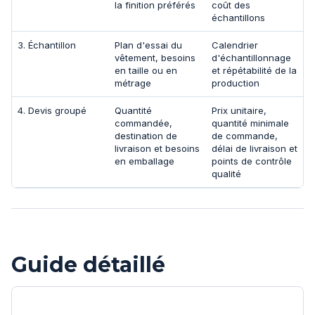
la finition préférés
coût des
échantillons
3. Échantillon
Plan d'essai du
Calendrier
vêtement, besoins
d'échantillonnage
en taille ou en
et répétabilité de la
métrage
production
4. Devis groupé
Quantité
Prix unitaire,
commandée,
quantité minimale
destination de
de commande,
livraison et besoins
délai de livraison et
en emballage
points de contrôle
qualité
Guide détaillé